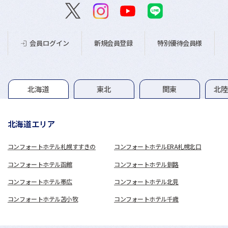
新規会員登録
特別優待会員様
会員ログイン
グループホテル一覧
北海道
東北
関東
北
北海道エリア
コンフォートホテル札幌すすきの
コンフォートホテルERA札幌北口
コンフォートホテル函館
コンフォートホテル釧路
コンフォートホテル帯広
コンフォートホテル北見
コンフォートホテル苫小牧
コンフォートホテル千歳