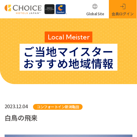
Global Site
会員ログイン
Local Meister
ご当地マイスター
おすすめ地域情報
2023.12.04
コンフォートイン新潟亀田
白鳥の飛来