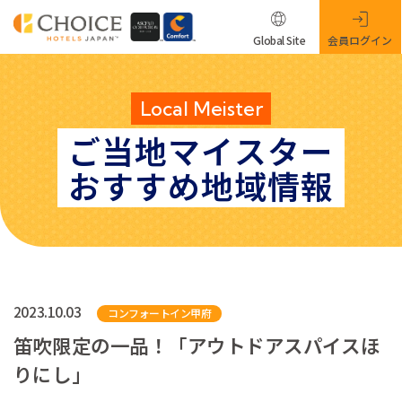
Global Site
会員ログイン
Local Meister
ご当地マイスター
おすすめ地域情報
2023.10.03
コンフォートイン甲府
笛吹限定の一品！「アウトドアスパイスほ
りにし」