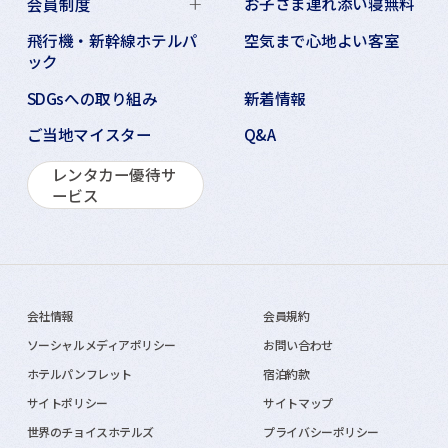
お子さま連れ添い寝無料
会員制度
飛行機・新幹線ホテルパ
空気まで心地よい客室
ック
SDGsへの取り組み
新着情報
ご当地マイスター
Q&A
レンタカー優待サ
ービス
会社情報
会員規約
ソーシャルメディアポリシー
お問い合わせ
ホテルパンフレット
宿泊約款
サイトポリシー
サイトマップ
世界のチョイスホテルズ
プライバシーポリシー