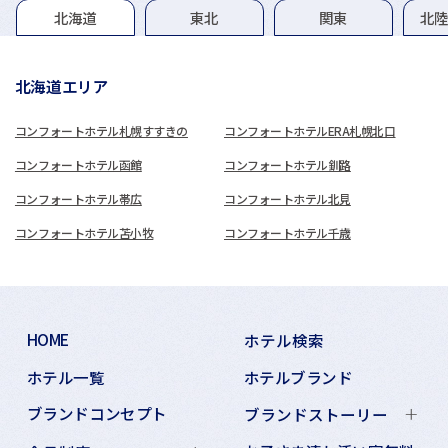
グループホテル一覧
北海道
東北
関東
北
北海道エリア
コンフォートホテル札幌すすきの
コンフォートホテルERA札幌北口
コンフォートホテル函館
コンフォートホテル釧路
コンフォートホテル帯広
コンフォートホテル北見
コンフォートホテル苫小牧
コンフォートホテル千歳
HOME
ホテル検索
ホテル一覧
ホテルブランド
ブランドコンセプト
ブランドストーリー