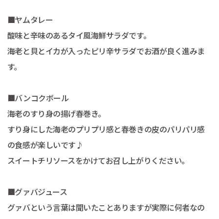
■ヤムタレー
酸味と辛味のあるタイ風海鮮サラダです。
海老と貝とイカが入ったピリ辛サラダでお酒が良く進みま
す。
■バンコクボール
海老のすり身の揚げ春巻き。
すり身にした海老のプリプリ感と春巻きの皮のパリパリ感
の食感が楽しいです♪
スイートチリソースをかけてお召し上がりください。
■グァバジュース
グァバという言葉は聞いたことありますが実際に何者なの