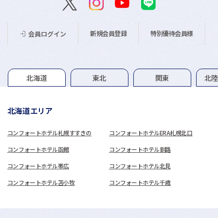
新規会員登録
特別優待会員様
会員ログイン
グループホテル一覧
北海道
東北
関東
北
北海道エリア
コンフォートホテル札幌すすきの
コンフォートホテルERA札幌北口
コンフォートホテル函館
コンフォートホテル釧路
コンフォートホテル帯広
コンフォートホテル北見
コンフォートホテル苫小牧
コンフォートホテル千歳