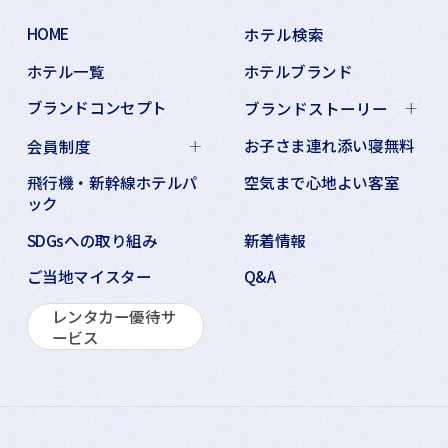
HOME
ホテル検索
ホテル一覧
ホテルブランド
ブランドコンセプト
ブランドストーリー
お子さま連れ添い寝無料
会員制度
飛行機・新幹線ホテルパ
空気まで心地よい客室
ック
SDGsへの取り組み
新着情報
ご当地マイスター
Q&A
レンタカー優待サ
ービス