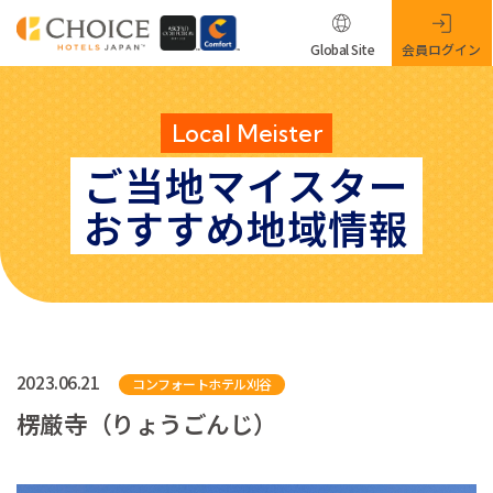
Global Site
会員ログイン
Local Meister
ご当地マイスター
おすすめ地域情報
2023.06.21
コンフォートホテル刈谷
楞厳寺（りょうごんじ）