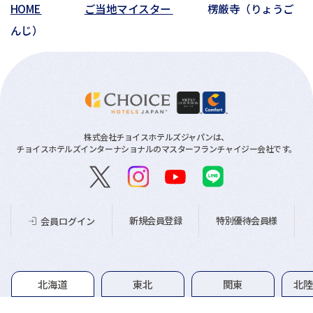
HOME
ご当地マイスター
楞厳寺（りょうご
んじ）
株式会社チョイスホテルズジャパンは、
チョイスホテルズインターナショナルのマスターフランチャイジー会社です。
新規会員登録
特別優待会員様
会員ログイン
グループホテル一覧
北海道
東北
関東
北