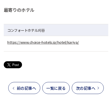
最寄りのホテル
コンフォートホテル刈谷
https://www.choice-hotels.jp/hotel/kariya/
前の記事へ
一覧に戻る
次の記事へ