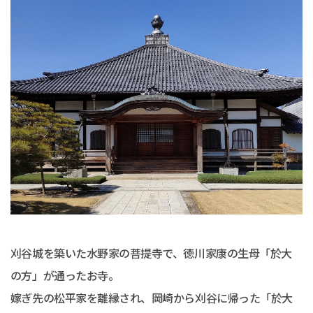
刈谷城を築いた水野家の菩提寺で、徳川家康の生母「於大
の方」が通ったお寺。
嫁ぎ先の松平家を離縁され、岡崎から刈谷に帰った「於大