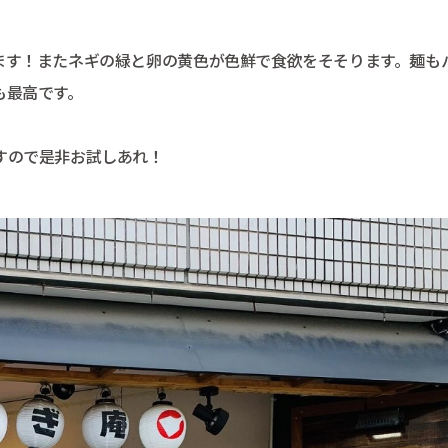
ます！またネギの緑と卵の黄色が色鮮で食欲をそそります。麺も
も最高です。
すので是非お試しあれ！