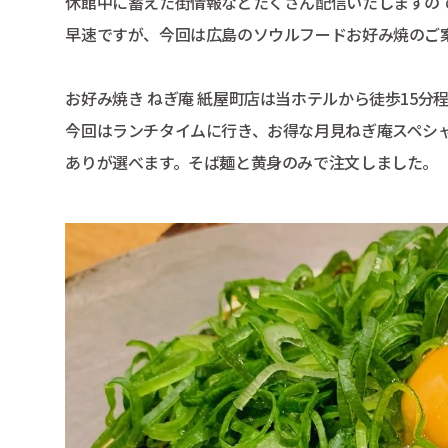
休館中に蓄えた街情報などたくさん配信いたしますの
早速ですが、今回は広島のソウルフードお好み焼のご
お好み焼き ねぎ庵 紙屋町店は当ホテルから徒歩15
今回はランチタイムに行き、お得な月見ねぎ庵スペシ
ありが選べます。そば麺と黄身のみで注文しました。