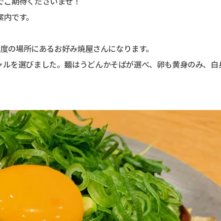
でご期待くださいませ！
案内です。
分程度の場所にあるお好み焼屋さんになります。
ャルを選びました。麺はうどんかそばが選べ、卵も黄身のみ、白