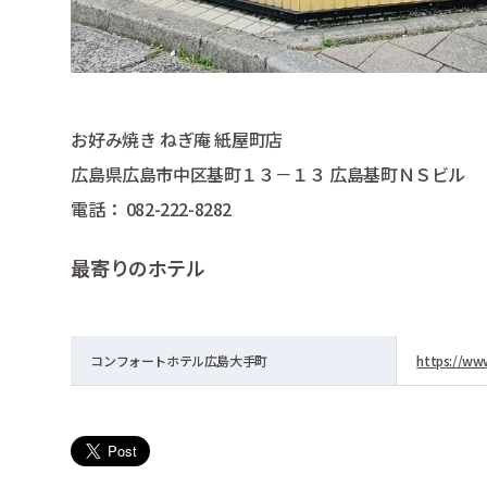
お好み焼き ねぎ庵 紙屋町店
広島県広島市中区基町１３－１３ 広島基町ＮＳビル
電話： 082-222-8282
最寄りのホテル
コンフォートホテル広島大手町
https://www