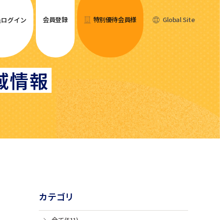
会員登録
特別優待会員様
Global Site
員ログイン
域情報
カテゴリ
全て(511)