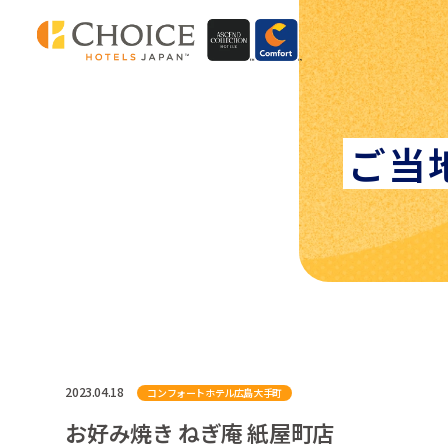
ご当
2023.04.18
コンフォートホテル広島大手町
お好み焼き ねぎ庵 紙屋町店