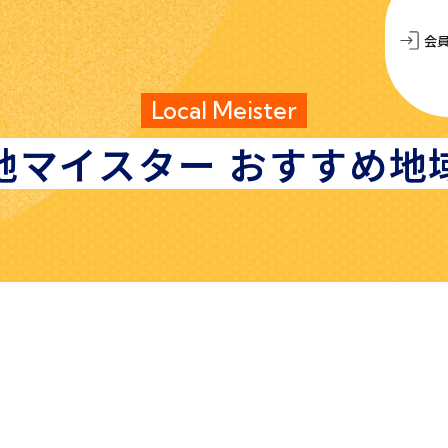
会
Local Meister
地マイスター
おすすめ地