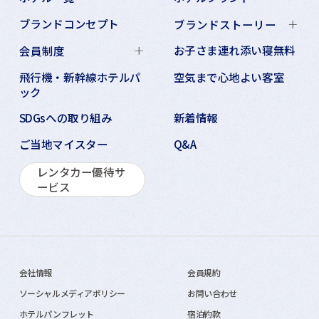
ブランドコンセプト
ブランドストーリー
お子さま連れ添い寝無料
会員制度
飛行機・新幹線ホテルパ
空気まで心地よい客室
ック
SDGsへの取り組み
新着情報
ご当地マイスター
Q&A
レンタカー優待サ
ービス
会社情報
会員規約
ソーシャルメディアポリシー
お問い合わせ
ホテルパンフレット
宿泊約款