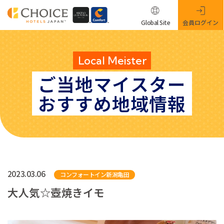
Global Site
会員ログイン
Local Meister
ご当地マイスター
おすすめ地域情報
2023.03.06
コンフォートイン新潟亀田
大人気☆壺焼きイモ