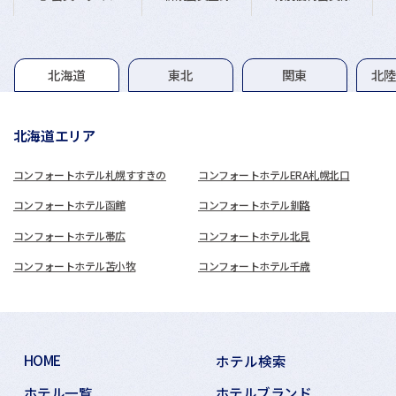
グループホテル一覧
北海道
東北
関東
北
北海道エリア
コンフォートホテル札幌すすきの
コンフォートホテルERA札幌北口
コンフォートホテル函館
コンフォートホテル釧路
コンフォートホテル帯広
コンフォートホテル北見
コンフォートホテル苫小牧
コンフォートホテル千歳
HOME
ホテル検索
ホテル一覧
ホテルブランド