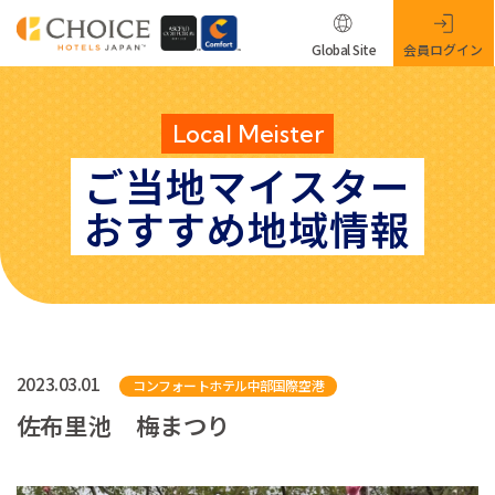
Global Site
会員ログイン
Local Meister
ご当地マイスター
おすすめ地域情報
2023.03.01
コンフォートホテル中部国際空港
佐布里池 梅まつり