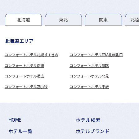
グループホテル一覧
北海道
東北
関東
北
北海道エリア
コンフォートホテル札幌すすきの
コンフォートホテルERA札幌北口
コンフォートホテル函館
コンフォートホテル釧路
コンフォートホテル帯広
コンフォートホテル北見
コンフォートホテル苫小牧
コンフォートホテル千歳
HOME
ホテル検索
ホテル一覧
ホテルブランド