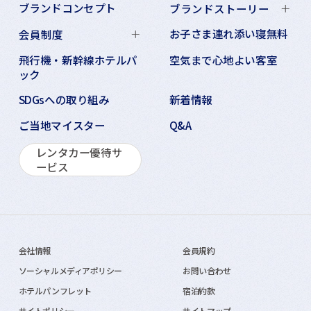
ブランドコンセプト
ブランドストーリー
お子さま連れ添い寝無料
会員制度
飛行機・新幹線ホテルパ
空気まで心地よい客室
ック
SDGsへの取り組み
新着情報
ご当地マイスター
Q&A
レンタカー優待サ
ービス
会社情報
会員規約
ソーシャルメディアポリシー
お問い合わせ
ホテルパンフレット
宿泊約款
サイトポリシー
サイトマップ