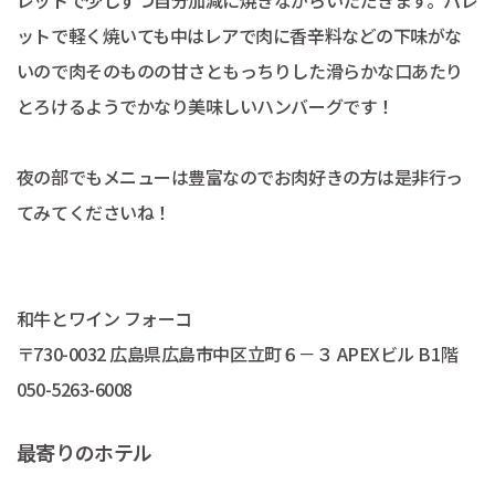
レットで少しずつ自分加減に焼きながらいただきます。パレ
ットで軽く焼いても中はレアで肉に香辛料などの下味がな
いので肉そのものの甘さともっちりした滑らかな口あたり
とろけるようでかなり美味しいハンバーグです！
夜の部でもメニューは豊富なのでお肉好きの方は是非行っ
てみてくださいね！
和牛とワイン フォーコ
〒730-0032 広島県広島市中区立町６－３ APEXビル B1階
050-5263-6008
最寄りのホテル