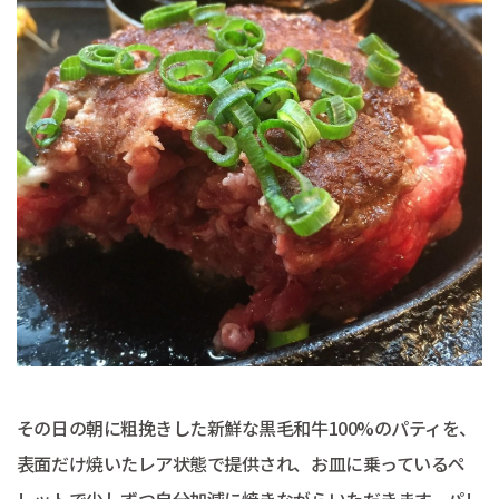
その日の朝に粗挽きした新鮮な黒毛和牛100%のパティを、
表面だけ焼いたレア状態で提供され、お皿に乗っているペ