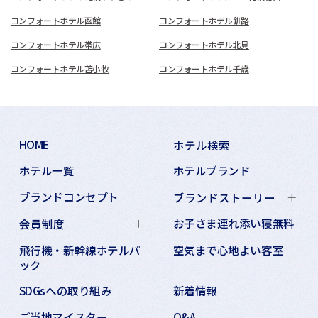
コンフォートホテル函館
コンフォートホテル釧路
コンフォートホテル帯広
コンフォートホテル北見
コンフォートホテル苫小牧
コンフォートホテル千歳
HOME
ホテル検索
ホテル一覧
ホテルブランド
ブランドコンセプト
ブランドストーリー
お子さま連れ添い寝無料
会員制度
飛行機・新幹線ホテルパ
空気まで心地よい客室
ック
SDGsへの取り組み
新着情報
ご当地マイスター
Q&A