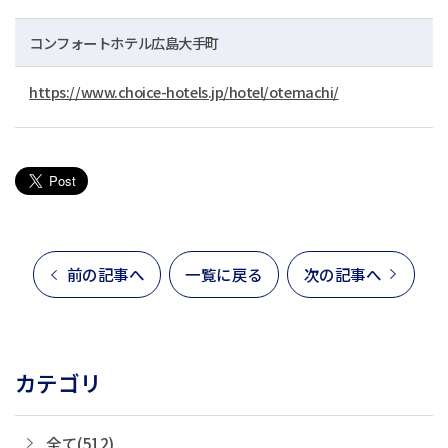
コンフォートホテル広島大手町
https://www.choice-hotels.jp/hotel/otemachi/
前の記事へ
一覧に戻る
次の記事へ
カテゴリ
全て(512)