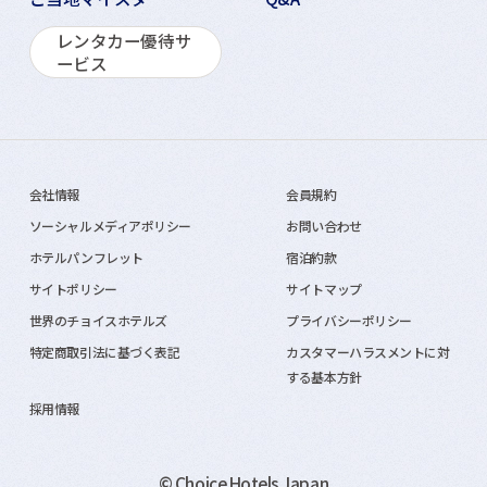
レンタカー優待サ
ービス
会社情報
会員規約
ソーシャルメディアポリシー
お問い合わせ
ホテルパンフレット
宿泊約款
サイトポリシー
サイトマップ
世界のチョイスホテルズ
プライバシーポリシー
特定商取引法に基づく表記
カスタマーハラスメントに対
する基本方針
採用情報
© Choice Hotels Japan