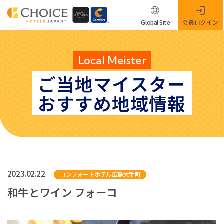
Global Site
会員ログイン
Local Meister
ご当地マイスター
おすすめ地域情報
2023.02.22
コンフォートホテル広島大手町
和牛とワイン フォーコ