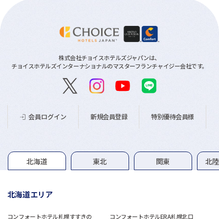
株式会社チョイスホテルズジャパンは、
チョイスホテルズインターナショナルのマスターフランチャイジー会社です。
新規会員登録
特別優待会員様
会員ログイン
グループホテル一覧
北海道
東北
関東
北
北海道エリア
コンフォートホテル札幌すすきの
コンフォートホテルERA札幌北口