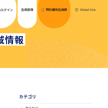
会員登録
特別優待会員様
Global Site
員ログイン
域情報
カテゴリ
全て(511)