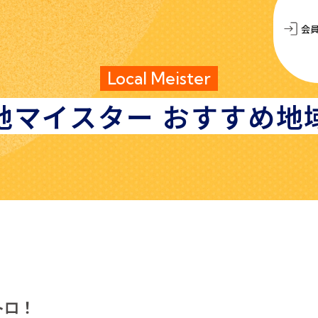
会
Local Meister
地マイスター
おすすめ地
トロ！