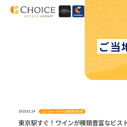
ご当
2023.01.24
コンフォートホテル東京東日本橋
東京駅すぐ！ワインが種類豊富なビス