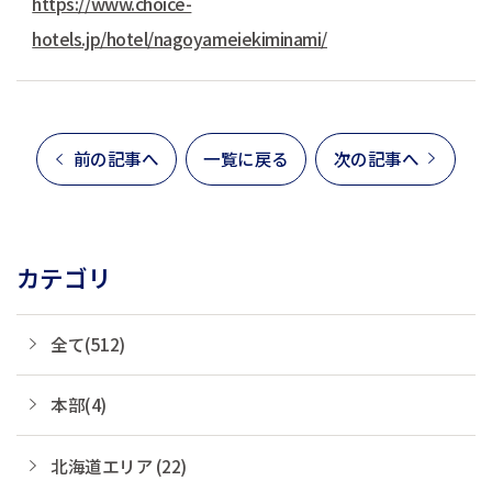
https://www.choice-
hotels.jp/hotel/nagoyameiekiminami/
前の記事へ
一覧に戻る
次の記事へ
カテゴリ
全て(512)
本部(4)
北海道エリア (22)