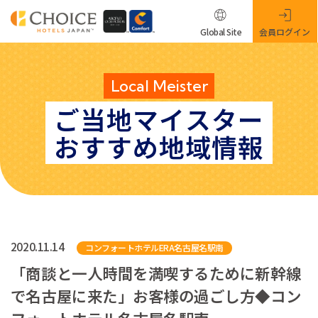
Global Site
会員ログイン
Local Meister
ご当地マイスター
おすすめ地域情報
2020.11.14
コンフォートホテルERA名古屋名駅南
「商談と一人時間を満喫するために新幹線
で名古屋に来た」お客様の過ごし方◆コン