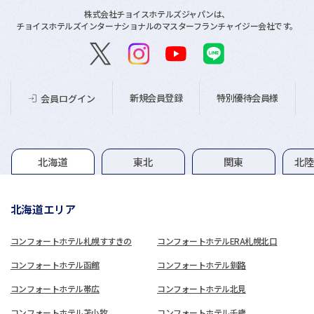
株式会社チョイスホテルズジャパンは、
チョイスホテルズインターナショナルのマスターフランチャイジー会社です。
新規会員登録
特別優待会員様
会員ログイン
グループホテル一覧
北海道
東北
関東
北
北海道エリア
コンフォートホテル札幌すすきの
コンフォートホテルERA札幌北口
コンフォートホテル函館
コンフォートホテル釧路
コンフォートホテル帯広
コンフォートホテル北見
コンフォートホテル苫小牧
コンフォートホテル千歳