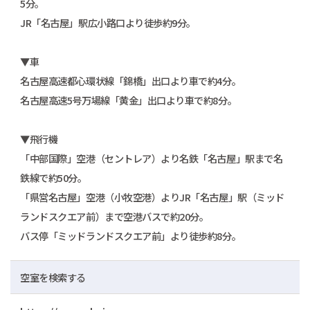
5分。
JR「名古屋」駅広小路口より徒歩約9分。
▼車
名古屋高速都心環状線「錦橋」出口より車で約4分。
名古屋高速5号万場線「黄金」出口より車で約8分。
▼飛行機
「中部国際」空港（セントレア）より名鉄「名古屋」駅まで名
鉄線で約50分。
「県営名古屋」空港（小牧空港）よりJR「名古屋」駅（ミッド
ランドスクエア前）まで空港バスで約20分。
バス停「ミッドランドスクエア前」より徒歩約8分。
空室を検索する