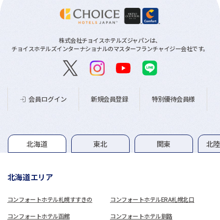
株式会社チョイスホテルズジャパンは、
チョイスホテルズインターナショナルのマスターフランチャイジー会社です。
新規会員登録
特別優待会員様
会員ログイン
グループホテル一覧
北海道
東北
関東
北
北海道エリア
コンフォートホテル札幌すすきの
コンフォートホテルERA札幌北口
コンフォートホテル函館
コンフォートホテル釧路