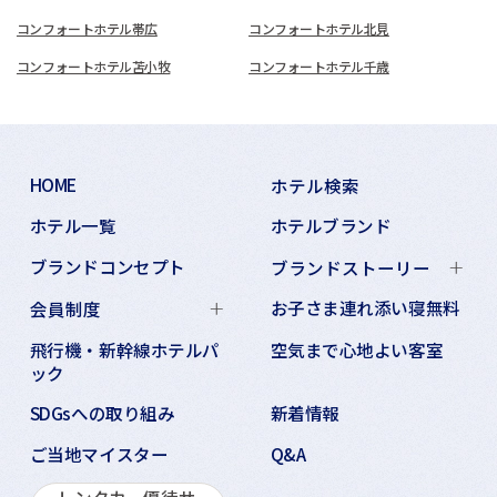
コンフォートホテル帯広
コンフォートホテル北見
コンフォートホテル苫小牧
コンフォートホテル千歳
HOME
ホテル検索
ホテル一覧
ホテルブランド
ブランドコンセプト
ブランドストーリー
お子さま連れ添い寝無料
会員制度
飛行機・新幹線ホテルパ
空気まで心地よい客室
ック
SDGsへの取り組み
新着情報
ご当地マイスター
Q&A