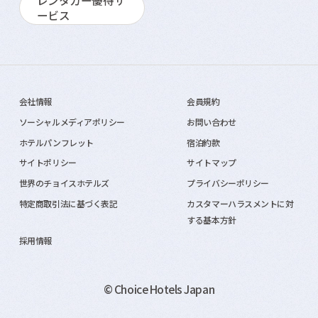
レンタカー優待サ
ービス
会社情報
会員規約
ソーシャルメディアポリシー
お問い合わせ
ホテルパンフレット
宿泊約款
サイトポリシー
サイトマップ
世界のチョイスホテルズ
プライバシーポリシー
特定商取引法に基づく表記
カスタマーハラスメントに対
する基本方針
採用情報
© Choice Hotels Japan