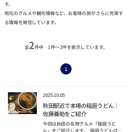
す。
地元のグルメや観光情報など、お客様の旅がさらに充実す
る情報を発信しています。
2
全
件中 1件～2件を表示しています。
1
2025.10.05
秋田駅近で本場の稲庭うどん｜
佐藤養助をご紹介
今回は秋田の名物グルメ「稲庭うど
ん」をご紹介します。 稲庭うどんは、