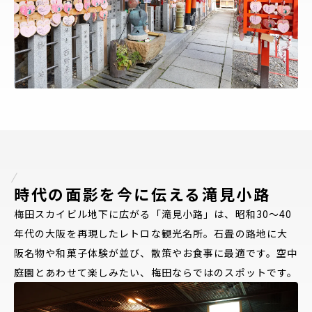
Close
時代の面影を今に伝える滝見小路
梅田スカイビル地下に広がる「滝見小路」は、昭和30〜40
年代の大阪を再現したレトロな観光名所。石畳の路地に大
阪名物や和菓子体験が並び、散策やお食事に最適です。空中
庭園とあわせて楽しみたい、梅田ならではのスポットです。