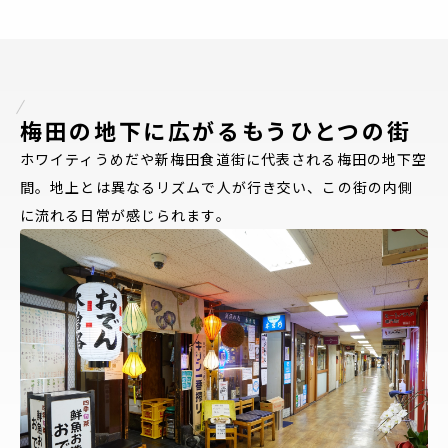
梅田の地下に広がるもうひとつの街
ホワイティうめだや新梅田食道街に代表される梅田の地下空
間。地上とは異なるリズムで人が行き交い、この街の内側
に流れる日常が感じられます。