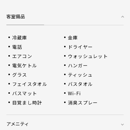
客室備品
冷蔵庫
金庫
電話
ドライヤー
エアコン
ウォッシュレット
電気ケトル
ハンガー
グラス
ティッシュ
フェイスタオル
バスタオル
バスマット
Wi-Fi
目覚まし時計
消臭スプレー
アメニティ