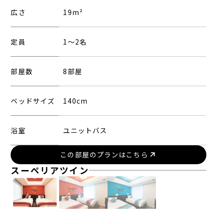
広さ
19m²
定員
1〜2名
部屋数
8部屋
ベッドサイズ
140cm
浴室
ユニットバス
この部屋のプランはこちら
スーペリアツイン