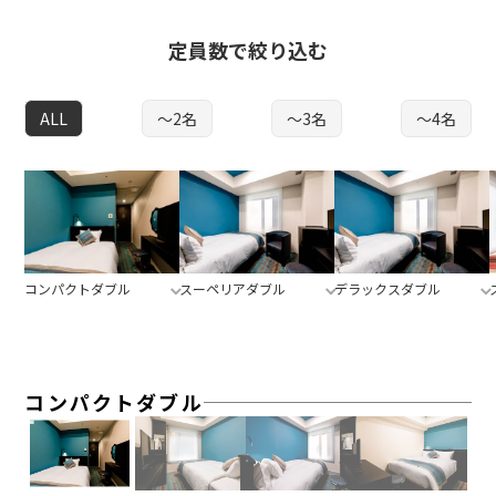
定員数で絞り込む
ALL
〜2名
〜3名
〜4名
コンパクトダブル
スーペリアダブル
デラックスダブル
コンパクトダブル