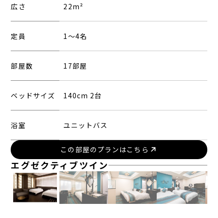
広さ
22m²
定員
1〜4名
部屋数
17部屋
ベッドサイズ
140cm 2台
浴室
ユニットバス
この部屋のプランはこちら
エグゼクティブツイン