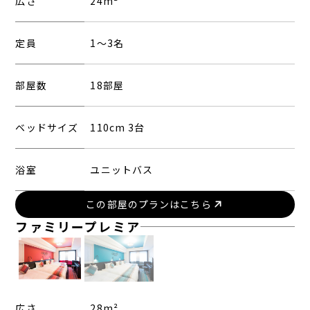
広さ
24m²
定員
1〜3名
部屋数
18部屋
ベッドサイズ
110cm 3台
浴室
ユニットバス
この部屋のプランはこちら
ファミリープレミア
広さ
28m²