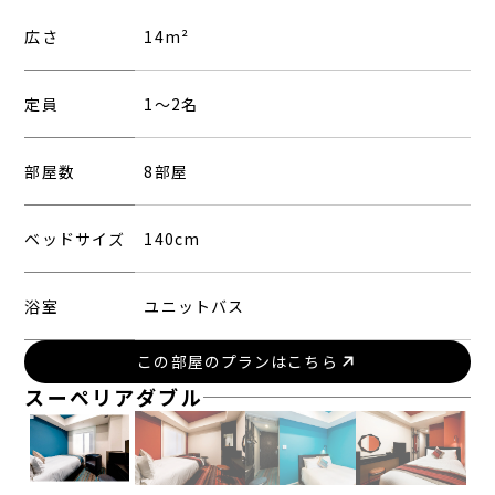
広さ
14m²
定員
1〜2名
部屋数
8部屋
ベッドサイズ
140cm
浴室
ユニットバス
この部屋のプランはこちら
スーペリアダブル