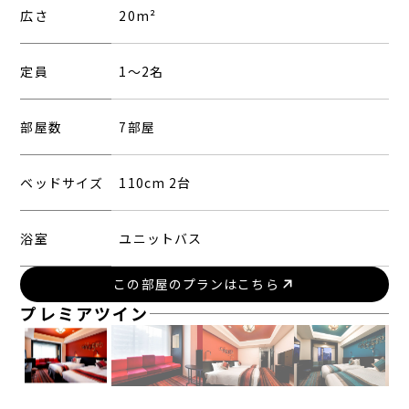
広さ
20m²
定員
1〜2名
部屋数
7部屋
ベッドサイズ
110cm 2台
浴室
ユニットバス
この部屋のプランはこちら
プレミアツイン