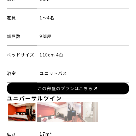
定員
1〜4名
部屋数
9部屋
ベッドサイズ
110cm 4台
浴室
ユニットバス
この部屋のプランはこちら
ユニバーサルツイン
広さ
17m²