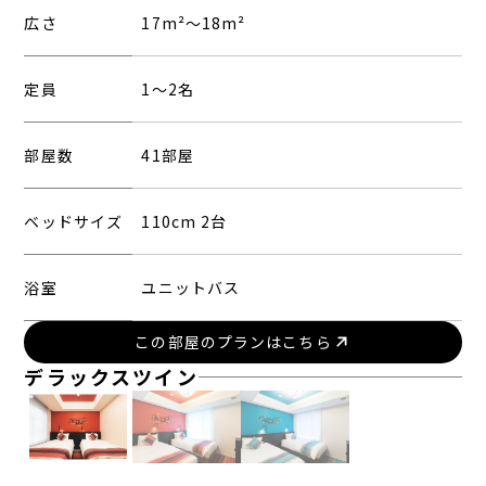
広さ
17m²～18m²
定員
1〜2名
部屋数
41部屋
ベッドサイズ
110cm 2台
浴室
ユニットバス
この部屋のプランはこちら
デラックスツイン