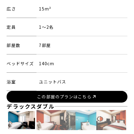
広さ
15m²
定員
1〜2名
部屋数
7部屋
ベッドサイズ
140cm
浴室
ユニットバス
この部屋のプランはこちら
デラックスダブル