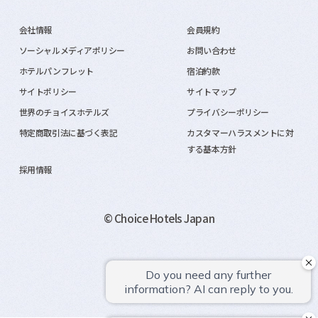
会社情報
会員規約
ソーシャルメディアポリシー
お問い合わせ
ホテルパンフレット
宿泊約款
サイトポリシー
サイトマップ
世界のチョイスホテルズ
プライバシーポリシー
特定商取引法に基づく表記
カスタマーハラスメントに対
する基本方針
採用情報
© Choice Hotels Japan