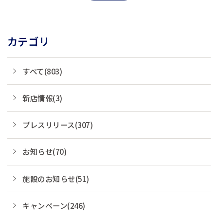
カテゴリ
すべて(803)
新店情報(3)
プレスリリース(307)
お知らせ(70)
施設のお知らせ(51)
キャンペーン(246)