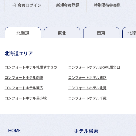
新規会員登録
特別優待会員様
会員ログイン
グループホテル一覧
北海道
東北
関東
北
北海道エリア
コンフォートホテル札幌すすきの
コンフォートホテルERA札幌北口
コンフォートホテル函館
コンフォートホテル釧路
コンフォートホテル帯広
コンフォートホテル北見
コンフォートホテル苫小牧
コンフォートホテル千歳
HOME
ホテル検索