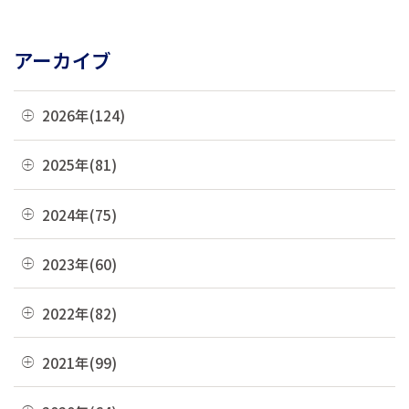
アーカイブ
2026年(124)
08月(3)
2025年(81)
07月(21)
12月(8)
2024年(75)
06月(19)
11月(22)
12月(4)
2023年(60)
05月(13)
10月(4)
11月(6)
04月(10)
12月(4)
2022年(82)
09月(3)
10月(9)
03月(36)
11月(3)
08月(4)
12月(8)
2021年(99)
09月(4)
02月(9)
10月(3)
07月(7)
11月(5)
08月(6)
12月(9)