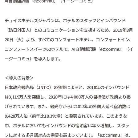
AI自動翻訳機「ez:commu」（イージーコミュ）
チョイスホテルズジャパンは、ホテルのスタッフとインバウンド
（訪日外国人）とのコミュニケーションを支援するため、2019年8月
20日（火）より、すべてのコンフォートホテル、コンフォートイン、
コンフォートスイーツ62ホテルで、AI自動翻訳機「ez:commu」（イ
ージーコミュ）を導入します。
＜導入の背景＞
日本政府観光局（JNTO）の発表によると、2018年のインバウンド
は3,119万人を突破し、2020年には4,000万人の目標値が政府より掲
げられています。また、観光庁からは2018年の外国人延べ宿泊数は
9,428万人泊（前年比18.3%増）と発表されています。このような
中、ホテルにおいてもインバウンドの宿泊客は年々増加し、スタッ
フに対する多言語対応の需要も高まっています。「ez:commu」は、