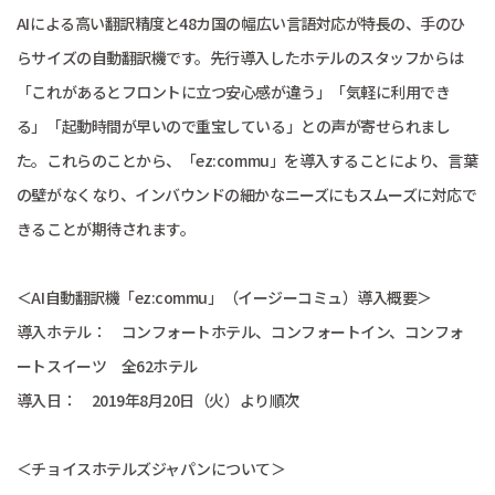
AIによる高い翻訳精度と48カ国の幅広い言語対応が特長の、手のひ
らサイズの自動翻訳機です。先行導入したホテルのスタッフからは
「これがあるとフロントに立つ安心感が違う」「気軽に利用でき
る」「起動時間が早いので重宝している」との声が寄せられまし
た。これらのことから、「ez:commu」を導入することにより、言葉
の壁がなくなり、インバウンドの細かなニーズにもスムーズに対応で
きることが期待されます。
＜AI自動翻訳機「ez:commu」（イージーコミュ）導入概要＞
導入ホテル： コンフォートホテル、コンフォートイン、コンフォ
ートスイーツ 全62ホテル
導入日： 2019年8月20日（火）より順次
＜チョイスホテルズジャパンについて＞