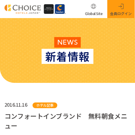
Global Site
会員ログイン
NEWS
新着情報
2016.11.16
ホテル記事
コンフォートインブランド 無料朝食メニ
ュー