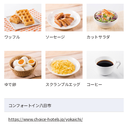
ワッフル
ソーセージ
カットサラダ
ゆで卵
スクランブルエッグ
コーヒー
コンフォートイン八日市
https://www.choice-hotels.jp/yokaichi/