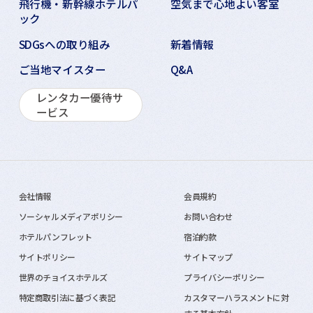
飛行機・新幹線ホテルパ
空気まで心地よい客室
ック
SDGsへの取り組み
新着情報
ご当地マイスター
Q&A
レンタカー優待サ
ービス
会社情報
会員規約
ソーシャルメディアポリシー
お問い合わせ
ホテルパンフレット
宿泊約款
サイトポリシー
サイトマップ
世界のチョイスホテルズ
プライバシーポリシー
特定商取引法に基づく表記
カスタマーハラスメントに対