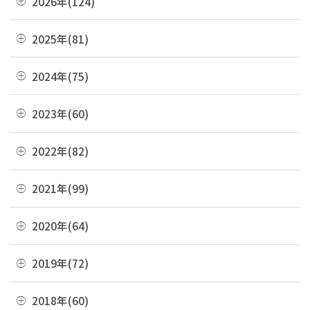
2026年(124)
08月(3)
2025年(81)
07月(21)
12月(8)
2024年(75)
06月(19)
11月(22)
12月(4)
2023年(60)
05月(13)
10月(4)
11月(6)
04月(10)
12月(4)
2022年(82)
09月(3)
10月(9)
03月(36)
11月(3)
08月(4)
12月(8)
2021年(99)
09月(4)
02月(9)
10月(3)
07月(7)
11月(5)
08月(6)
12月(9)
2020年(64)
01月(13)
09月(8)
06月(2)
10月(16)
07月(6)
11月(7)
08月(4)
12月(2)
2019年(72)
05月(6)
09月(8)
06月(7)
10月(6)
07月(4)
11月(8)
04月(4)
08月(4)
12月(7)
2018年(60)
05月(9)
09月(5)