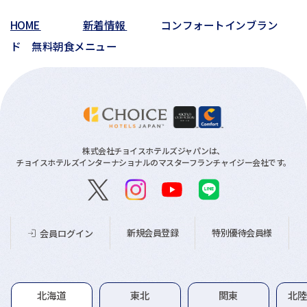
02月(1)
01月(2)
HOME
新着情報
コンフォートインブラン
01月(3)
ド 無料朝食メニュー
株式会社チョイスホテルズジャパンは、
チョイスホテルズインターナショナルのマスターフランチャイジー会社です。
新規会員登録
特別優待会員様
会員ログイン
グループホテル一覧
北海道
東北
関東
北