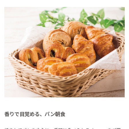
香りで目覚める、パン朝食