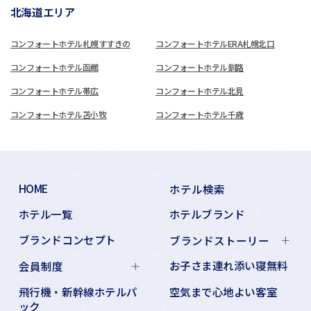
北海道エリア
コンフォートホテル札幌すすきの
コンフォートホテルERA札幌北口
コンフォートホテル函館
コンフォートホテル釧路
コンフォートホテル帯広
コンフォートホテル北見
コンフォートホテル苫小牧
コンフォートホテル千歳
HOME
ホテル検索
ホテル一覧
ホテルブランド
ブランドコンセプト
ブランドストーリー
お子さま連れ添い寝無料
会員制度
飛行機・新幹線ホテルパ
空気まで心地よい客室
ック