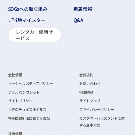
SDGsへの取り組み
新着情報
ご当地マイスター
Q&A
レンタカー優待サ
ービス
会社情報
会員規約
ソーシャルメディアポリシー
お問い合わせ
ホテルパンフレット
宿泊約款
サイトポリシー
サイトマップ
世界のチョイスホテルズ
プライバシーポリシー
特定商取引法に基づく表記
カスタマーハラスメントに対
する基本方針
採用情報