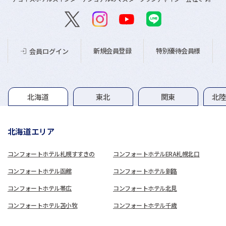
新規会員登録
特別優待会員様
会員ログイン
グループホテル一覧
北海道
東北
関東
北
北海道エリア
コンフォートホテル札幌すすきの
コンフォートホテルERA札幌北口
コンフォートホテル函館
コンフォートホテル釧路
コンフォートホテル帯広
コンフォートホテル北見
コンフォートホテル苫小牧
コンフォートホテル千歳