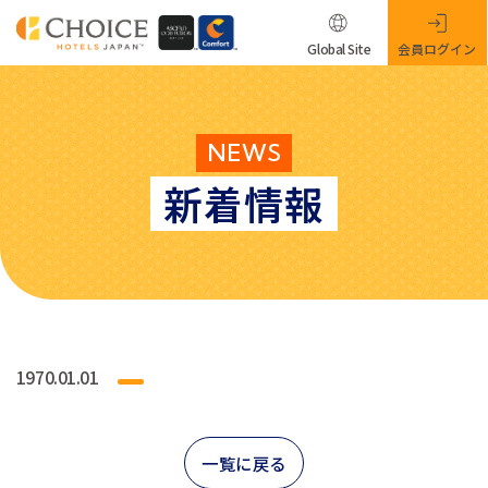
Global Site
会員ログイン
NEWS
新着情報
1970.01.01
一覧に戻る