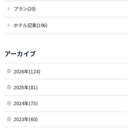
プラン(20)
ホテル記事(106)
アーカイブ
2026年(124)
08月(3)
2025年(81)
07月(21)
12月(8)
2024年(75)
06月(19)
11月(22)
12月(4)
2023年(60)
05月(13)
10月(4)
11月(6)