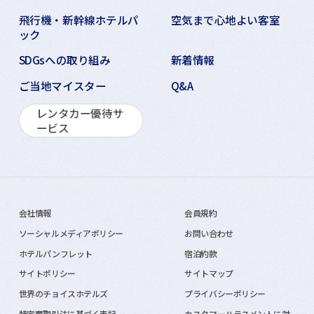
飛行機・新幹線ホテルパ
空気まで心地よい客室
ック
SDGsへの取り組み
新着情報
ご当地マイスター
Q&A
レンタカー優待サ
ービス
会社情報
会員規約
ソーシャルメディアポリシー
お問い合わせ
ホテルパンフレット
宿泊約款
サイトポリシー
サイトマップ
世界のチョイスホテルズ
プライバシーポリシー
特定商取引法に基づく表記
カスタマーハラスメントに対