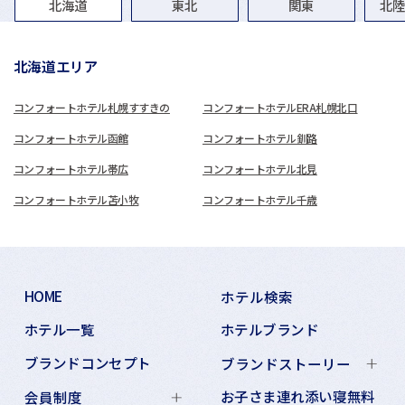
グループホテル一覧
北海道
東北
関東
北
北海道エリア
コンフォートホテル札幌すすきの
コンフォートホテルERA札幌北口
コンフォートホテル函館
コンフォートホテル釧路
コンフォートホテル帯広
コンフォートホテル北見
コンフォートホテル苫小牧
コンフォートホテル千歳
HOME
ホテル検索
ホテル一覧
ホテルブランド
ブランドコンセプト
ブランドストーリー
お子さま連れ添い寝無料
会員制度