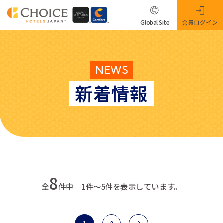
Global Site
会員ログイン
NEWS
新着情報
8
全
件中 1件～5件を表示しています。