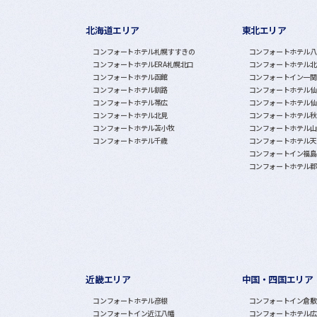
北海道エリア
東北エリア
グループホテル一覧
コンフォートホテル札幌すすきの
コンフォートホテル八
コンフォートホテルERA札幌北口
コンフォートホテル北
コンフォートホテル函館
コンフォートイン一関
コンフォートホテル釧路
コンフォートホテル仙
コンフォートホテル帯広
コンフォートホテル仙
コンフォートホテル北見
コンフォートホテル秋
コンフォートホテル苫小牧
コンフォートホテル山
コンフォートホテル千歳
コンフォートホテル天
コンフォートイン福島
コンフォートホテル郡
近畿エリア
中国・四国エリア
コンフォートホテル彦根
コンフォートイン倉敷
コンフォートイン近江八幡
コンフォートホテル広