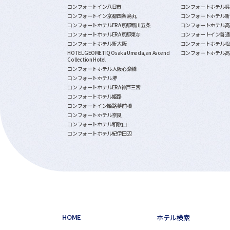
コンフォートイン八日市
コンフォートホテル呉
コンフォートイン京都四条烏丸
コンフォートホテル新
コンフォートホテルERA京都堀川五条
コンフォートホテル高
コンフォートホテルERA京都東寺
コンフォートイン善通
コンフォートホテル新大阪
コンフォートホテル松
HOTEL GEOMETIQ Osaka Umeda,an Ascend
コンフォートホテル高
Collection Hotel
コンフォートホテル大阪心斎橋
コンフォートホテル堺
コンフォートホテルERA神戸三宮
コンフォートホテル姫路
コンフォートイン姫路夢前橋
コンフォートホテル奈良
コンフォートホテル和歌山
コンフォートホテル紀伊田辺
HOME
ホテル検索