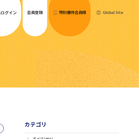
会員登録
特別優待会員様
Global Site
員ログイン
カテゴリ
すべて(801)