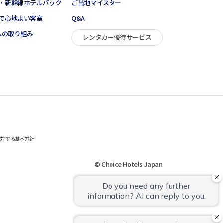
・新幹線ホテルパック
ご当地マイスター
で心地よい客室
Q&A
sへの取り組み
レンタカー優待サービス
に対する基本方針
© Choice Hotels Japan