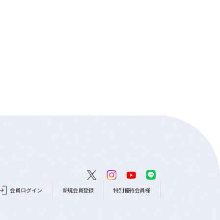
会員ログイン
新規会員登録
特別優待会員様