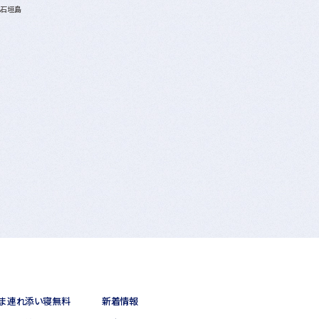
A石垣島
ま連れ添い寝無料
新着情報