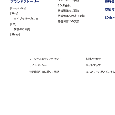
ブランドストーリー
飛行機
GOLD会員
Hospitality
空気ま
慈善団体のご紹介
Stay
慈善団体への寄付実績
SDG
ライブラリーカフェ
慈善団体との交流
Eat
朝食のご案内
Sleep
ソーシャルメディアポリシー
お問い合わせ
サイトポリシー
サイトマップ
特定商取引法に基づく表記
カスタマーハラスメント