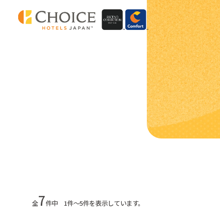
7
全
件中 1件～5件を表示しています。