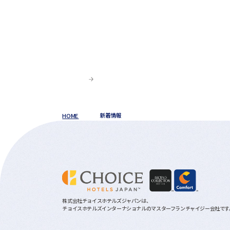
HOME
新着情報
株式会社チョイスホテルズジャパンは、
チョイスホテルズインターナショナルのマスターフランチャイジー会社です