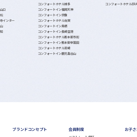
コンフォートホテル博多
コンフォートホテルER
山口
コンフォートイン福岡天神
松
コンフォートイン宗像
寺インター
コンフォートホテル佐賀
山
コンフォートイン鳥栖
知
コンフォートイン長崎空港
コンフォートホテル熊本新市街
コンフォートイン熊本御幸笛田
コンフォートホテル宮崎
コンフォートイン鹿児島谷山
ブランドコンセプト
会員制度
お子さ
ベストレート保証