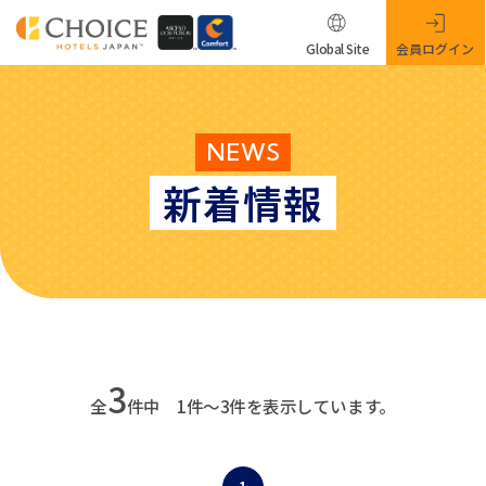
Global Site
会員ログイン
NEWS
新着情報
3
全
件中 1件～3件を表示しています。