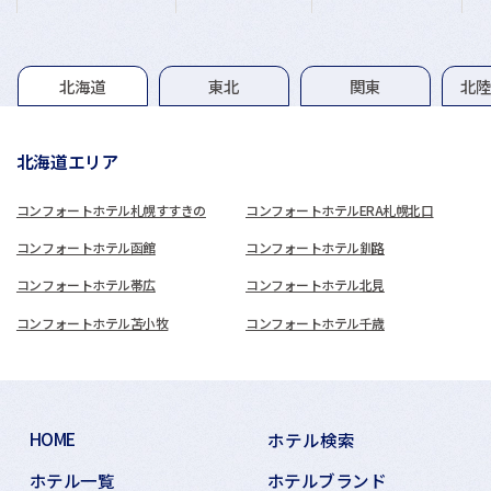
グループホテル一覧
北海道
東北
関東
北
北海道エリア
コンフォートホテル札幌すすきの
コンフォートホテルERA札幌北口
コンフォートホテル函館
コンフォートホテル釧路
コンフォートホテル帯広
コンフォートホテル北見
コンフォートホテル苫小牧
コンフォートホテル千歳
HOME
ホテル検索
ホテル一覧
ホテルブランド