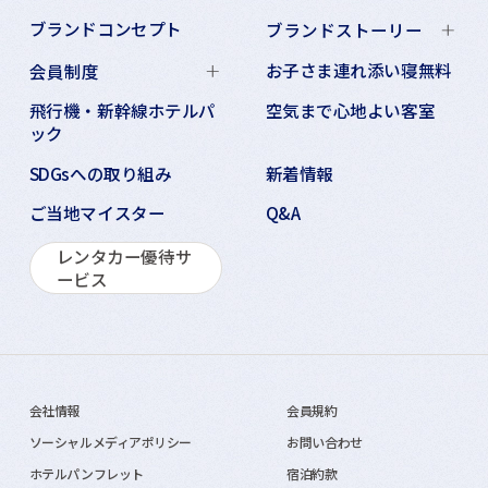
ブランドコンセプト
ブランドストーリー
お子さま連れ添い寝無料
会員制度
飛行機・新幹線ホテルパ
空気まで心地よい客室
ック
SDGsへの取り組み
新着情報
ご当地マイスター
Q&A
レンタカー優待サ
ービス
会社情報
会員規約
ソーシャルメディアポリシー
お問い合わせ
ホテルパンフレット
宿泊約款