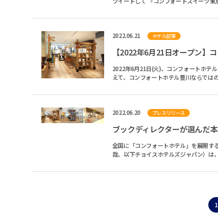
ツイートして 『コンフォートスイーツ東
2022.06.21
ホテル記事
【2022年6月21日オープン】コンフ
2022年6月21日(火)、コンフォートホテル豊川にComfort Librar
えて、コンフォートホテル豊川ならではのポイントをご紹介します。 Comfort 
ドコンセプ...
2022.06.20
プレスリリース
全国に「コンフォートホテル」を展開す
哉、以下チョイスホテルズジャパン）は、
（愛知県刈谷市）、コ...
1