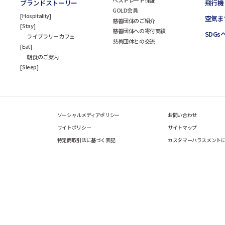
ブランドストーリー
飛行機
GOLD会員
Hospitality
空気ま
慈善団体のご紹介
Stay
慈善団体への寄付実績
SDG
ライブラリーカフェ
慈善団体との交流
Eat
朝食のご案内
Sleep
ソーシャルメディアポリシー
お問い合わせ
サイトポリシー
サイトマップ
特定商取引法に基づく表記
カスタマーハラスメント