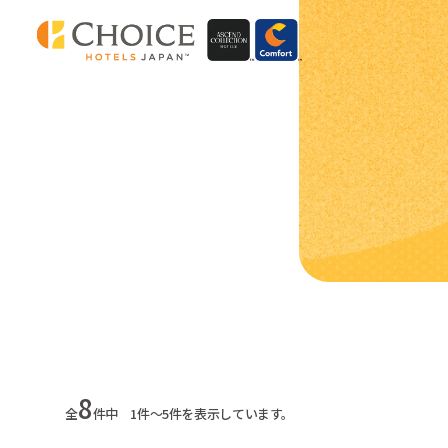
8
全
件中 1件～5件を表示しています。