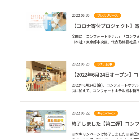
2022.06.30
プレスリリース
全国に「コンフォートホテル」「コンフ
（本社：東京都中央区、代表取締役社長：
トブランドのホテル...
2022.06.23
ホテル記事
【2022年6月24日オープン】コン
2022年6月24日(金)、コンフォートホテル熊本新市街にComfort 
スに加えて、コンフォートホテル熊本新市街ならではのポイントをご紹介し
テルのブラ...
2022.06.22
キャンペーン
※本キャンペーンは終了しました※ 前回大好評だったキャンペーン第二弾！ コンフォートホテルの公式Twitterをフォロー&リ