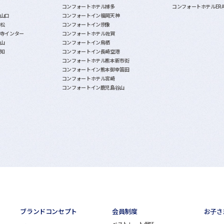
コンフォートホテル博多
コンフォートホテルER
山口
コンフォートイン福岡天神
松
コンフォートイン宗像
寺インター
コンフォートホテル佐賀
山
コンフォートイン鳥栖
知
コンフォートイン長崎空港
コンフォートホテル熊本新市街
コンフォートイン熊本御幸笛田
コンフォートホテル宮崎
コンフォートイン鹿児島谷山
ブランドコンセプト
会員制度
お子さ
ベストレート保証