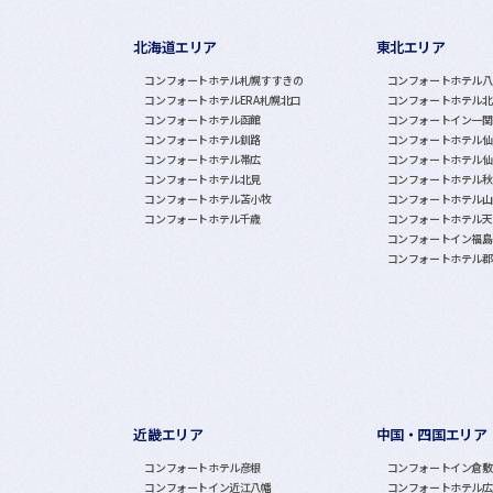
北海道エリア
東北エリア
グループホテル一覧
コンフォートホテル札幌すすきの
コンフォートホテル八
コンフォートホテルERA札幌北口
コンフォートホテル北
コンフォートホテル函館
コンフォートイン一関
コンフォートホテル釧路
コンフォートホテル仙
コンフォートホテル帯広
コンフォートホテル仙
コンフォートホテル北見
コンフォートホテル秋
コンフォートホテル苫小牧
コンフォートホテル山
コンフォートホテル千歳
コンフォートホテル天
コンフォートイン福島
コンフォートホテル郡
近畿エリア
中国・四国エリア
コンフォートホテル彦根
コンフォートイン倉敷
コンフォートイン近江八幡
コンフォートホテル広