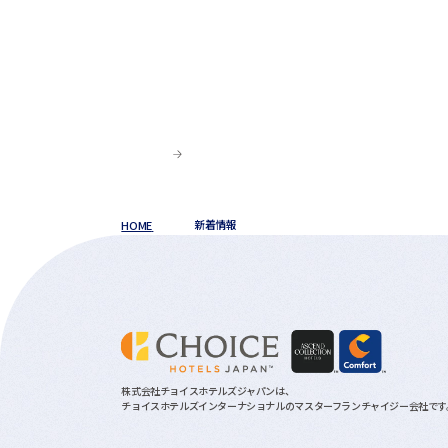
HOME
新着情報
株式会社チョイスホテルズジャパンは、
チョイスホテルズインターナショナルのマスターフランチャイジー会社です