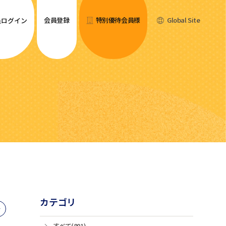
会員登録
特別優待会員様
Global Site
員ログイン
カテゴリ
すべて(801)