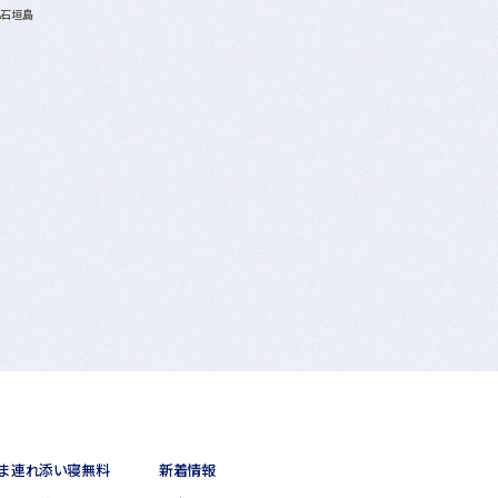
A石垣島
ま連れ添い寝無料
新着情報