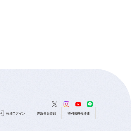
会員ログイン
新規会員登録
特別優待会員様