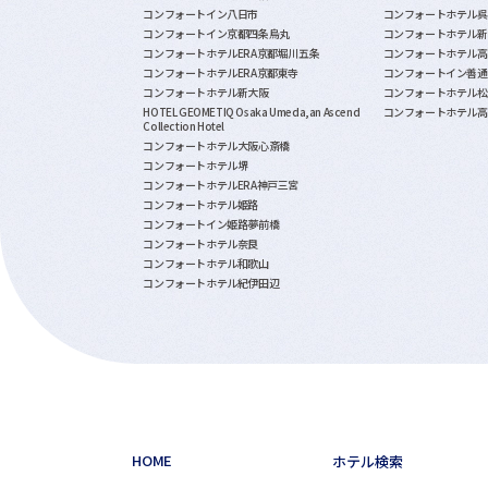
コンフォートイン八日市
コンフォートホテル呉
コンフォートイン京都四条烏丸
コンフォートホテル新
コンフォートホテルERA京都堀川五条
コンフォートホテル高
コンフォートホテルERA京都東寺
コンフォートイン善通
コンフォートホテル新大阪
コンフォートホテル松
HOTEL GEOMETIQ Osaka Umeda,an Ascend
コンフォートホテル高
Collection Hotel
コンフォートホテル大阪心斎橋
コンフォートホテル堺
コンフォートホテルERA神戸三宮
コンフォートホテル姫路
コンフォートイン姫路夢前橋
コンフォートホテル奈良
コンフォートホテル和歌山
コンフォートホテル紀伊田辺
HOME
ホテル検索