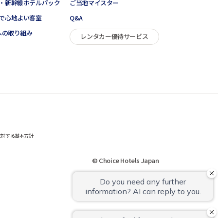
・新幹線ホテルパック
ご当地マイスター
で心地よい客室
Q&A
sへの取り組み
レンタカー優待サービス
に対する基本方針
© Choice Hotels Japan