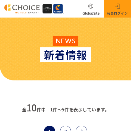
Global Site
会員ログイン
NEWS
新着情報
10
全
件中 1件～5件を表示しています。