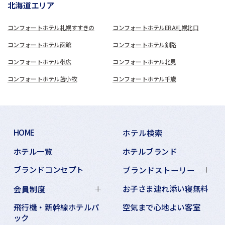
北海道エリア
コンフォートホテル札幌すすきの
コンフォートホテルERA札幌北口
コンフォートホテル函館
コンフォートホテル釧路
コンフォートホテル帯広
コンフォートホテル北見
コンフォートホテル苫小牧
コンフォートホテル千歳
HOME
ホテル検索
ホテル一覧
ホテルブランド
ブランドコンセプト
ブランドストーリー
お子さま連れ添い寝無料
会員制度
飛行機・新幹線ホテルパ
空気まで心地よい客室
ック