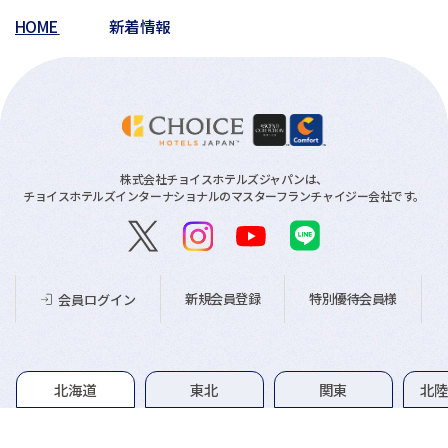
HOME
新着情報
株式会社チョイスホテルズジャパンは、
チョイスホテルズインターナショナルのマスターフランチャイジー会社です。
新規会員登録
特別優待会員様
会員ログイン
グループホテル一覧
北海道
東北
関東
北