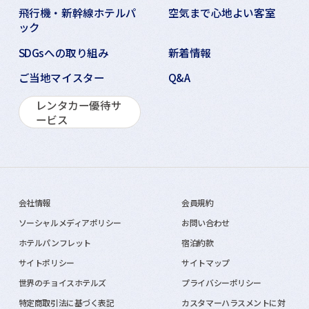
飛行機・新幹線ホテルパ
空気まで心地よい客室
ック
SDGsへの取り組み
新着情報
ご当地マイスター
Q&A
レンタカー優待サ
ービス
会社情報
会員規約
ソーシャルメディアポリシー
お問い合わせ
ホテルパンフレット
宿泊約款
サイトポリシー
サイトマップ
世界のチョイスホテルズ
プライバシーポリシー
特定商取引法に基づく表記
カスタマーハラスメントに対