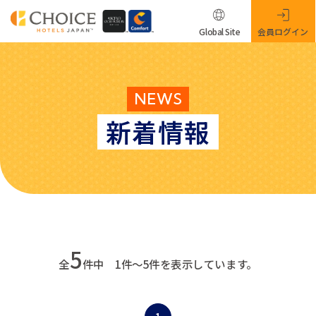
Global Site
会員ログイン
NEWS
新着情報
5
全
件中 1件～5件を表示しています。