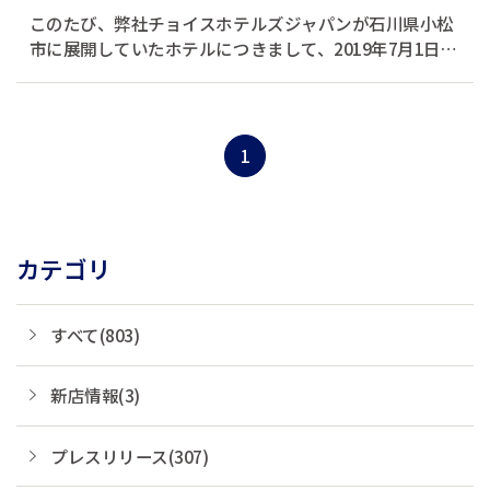
このたび、弊社チョイスホテルズジャパンが石川県小松
市に展開していたホテルにつきまして、2019年7月1日
（月）より弊社の親会社である、株式会社グリーンズが
運営しておりますオリジナルブランド「ホテルエコノ小
松」に名称を変更いたしました。 ホテルエコノ小...
1
カテゴリ
すべて(803)
新店情報(3)
プレスリリース(307)