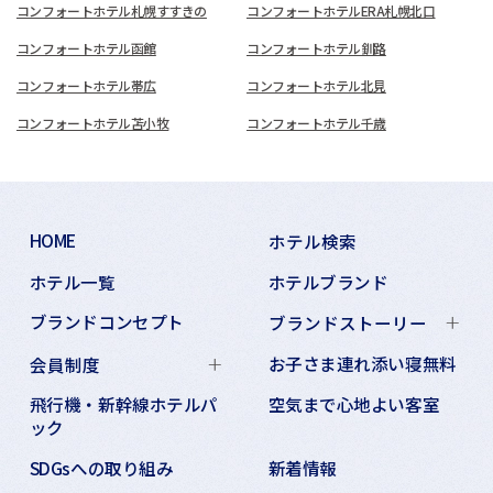
コンフォートホテル札幌すすきの
コンフォートホテルERA札幌北口
コンフォートホテル函館
コンフォートホテル釧路
コンフォートホテル帯広
コンフォートホテル北見
コンフォートホテル苫小牧
コンフォートホテル千歳
HOME
ホテル検索
ホテル一覧
ホテルブランド
ブランドコンセプト
ブランドストーリー
お子さま連れ添い寝無料
会員制度
飛行機・新幹線ホテルパ
空気まで心地よい客室
ック
SDGsへの取り組み
新着情報