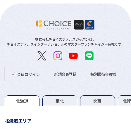
株式会社チョイスホテルズジャパンは、
チョイスホテルズインターナショナルのマスターフランチャイジー会社です。
新規会員登録
特別優待会員様
会員ログイン
グループホテル一覧
北海道
東北
関東
北
北海道エリア