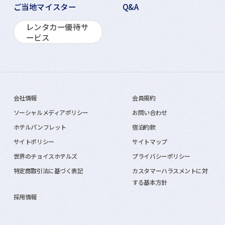
ご当地マイスター
Q&A
レンタカー優待サ
ービス
会社情報
会員規約
ソーシャルメディアポリシー
お問い合わせ
ホテルパンフレット
宿泊約款
サイトポリシー
サイトマップ
世界のチョイスホテルズ
プライバシーポリシー
特定商取引法に基づく表記
カスタマーハラスメントに対
する基本方針
採用情報