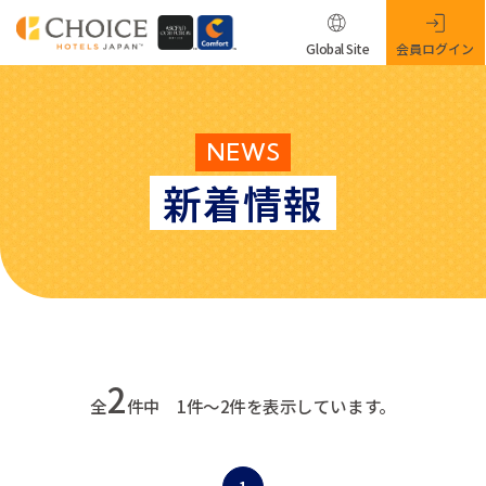
Global Site
会員ログイン
NEWS
新着情報
2
全
件中 1件～2件を表示しています。