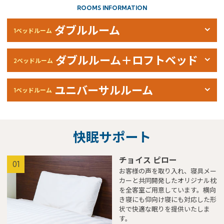
ROOMS INFORMATION
ダブルルーム
1ベッドルーム
ダブルルーム＋ロフトベッド
2ベッドルーム
ユニバーサルルーム
1ベッドルーム
快眠サポート
チョイス ピロー
01
お客様の声を取り入れ、寝具メー
カーと共同開発したオリジナル枕
を全客室ご用意しています。横向
き寝にも仰向け寝にも対応した形
状で快適な眠りを提供いたしま
す。