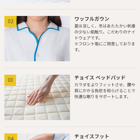
ワッフルガウン
02
夏は涼しく、冬はあたたかい刺激
の少ない肌触り。こだわりのナイ
トウェアです。
※フロント階にご用意しておりま
す。
チョイス ベッドパッド
03
カラダをよりフィットさせ、腰や
肩にかかる負担を和らげることで
快適な眠りをサポートします。
チョイスフット
04