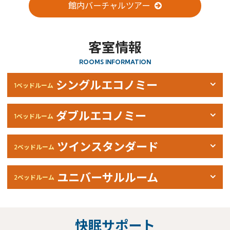
館内バーチャルツアー
客室情報
ROOMS INFORMATION
シングルエコノミー
1ベッドルーム
ダブルエコノミー
1ベッドルーム
ツインスタンダード
2ベッドルーム
ユニバーサルルーム
2ベッドルーム
快眠サポート