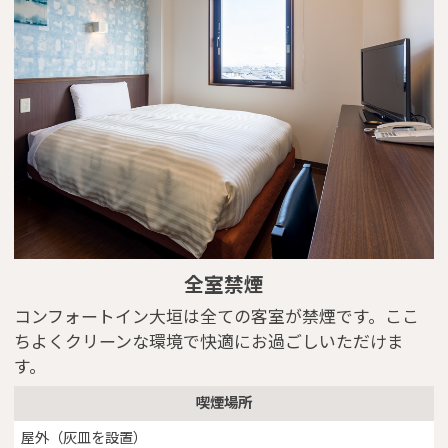
Close
全室禁煙
コンフォートイン大垣は全ての客室が禁煙です。ここ
ちよくクリーンな環境で快適にお過ごしいただけま
す。
喫煙場所
屋外（灰皿を設置）