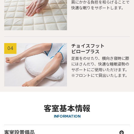
肩にかかる負担を和らげることで
快適な眠りをサポートします。
チョイスフット
04
ピロープラス
足首をのせたり、横向き寝時に膝
にはさんだり、快適な睡眠姿勢の
サポートにご使用いただけます。
※フロントにて貸出いたします。
客室基本情報
INFORMATION
客室設置備品