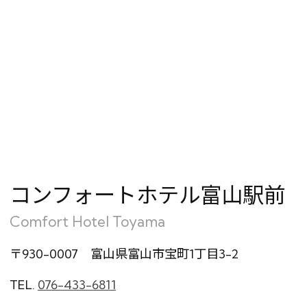
会員特典のご案内
会員登録
ログイン
予約確認・変更・キャンセル
特別優待会員様
交通＋宿泊プラン
コンフォートホテル富山駅前
Comfort Hotel Toyama
〒930-0007 富山県富山市宝町1丁目3-2
TEL.
076-433-6811