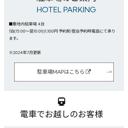
HOTEL PARKING
■敷地内駐車場 4台
1泊(15:00～翌10:00)1,100円 予約制 宿泊予約時電話にて承り
ます。
※2024年7月更新
駐車場MAPはこちら
※You will be redirected to Choice Hotel International official websi
clicking each hotel name.
Rates and the membership program differ from Japanese website.
Global Site
電車でお越しのお客様
You can see the FAQ as follows.