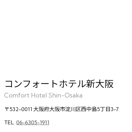
会員特典のご案内
会員登録
ログイン
予約確認・変更・キャンセル
特別優待会員様
交通＋宿泊プラン
コンフォートホテル新大阪
Comfort Hotel Shin-Osaka
〒532-0011 大阪府大阪市淀川区西中島5丁目3-7
TEL.
06-6305-1911