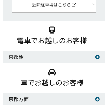
Global Site
近隣駐車場はこちら
You can see the FAQ as follows.
FAQs
電車でお越しのお客様
Close
京都駅
車でお越しのお客様
京都方面