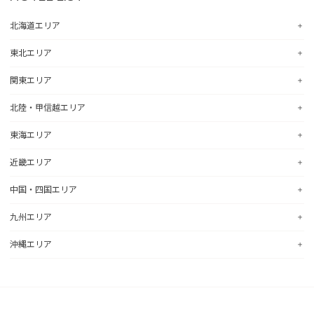
北海道エリア
東北エリア
コンフォートホテル札幌すすきの
コンフォートホテルERA札幌北口
関東エリア
コンフォートホテル八戸
コンフォートホテル函館
コンフォートホテル北上
北陸・甲信越エリア
コンフォートホテル釧路
コンフォートホテル水戸
コンフォートイン一関インター
コンフォートホテル帯広
コンフォートインひたちなか
東海エリア
コンフォートホテル仙台東口
コンフォートホテル新潟駅前
コンフォートホテル北見
コンフォートイン鹿島
コンフォートホテル仙台西口
コンフォートイン新潟中央インター
近畿エリア
コンフォートホテル苫小牧
コンフォートイン土浦阿見
コンフォートホテル浜松
コンフォートホテル秋田
コンフォートイン新潟亀田
コンフォートホテル千歳
コンフォートイン宇都宮鹿沼
コンフォートホテル岐阜
中国・四国エリア
コンフォートホテル山形
コンフォートホテル燕三条
コンフォートホテル彦根
コンフォートイン佐野藤岡インター
コンフォートイン大垣
コンフォートホテル天童
コンフォートホテル富山駅前
コンフォートイン近江八幡
九州エリア
コンフォートホテル前橋
hotel around TAKAYAMA, an Ascend Collection Hotel
コンフォートイン倉敷水島
コンフォートイン福島西インター
コンフォートイン福井
コンフォートイン八日市
コンフォートイン千葉浜野R16
コンフォートホテル名古屋新幹線口
コンフォートホテル広島大手町
沖縄エリア
コンフォートホテル郡山
コンフォートイン甲府昭和インター
コンフォートイン京都四条烏丸
コンフォートホテル小倉
コンフォートホテル成田
コンフォートホテルERA名古屋名駅南
コンフォートホテル呉
コンフォートイン甲府石和
コンフォートホテルERA京都堀川五条
コンフォートホテル黒崎
コンフォートスイーツ東京ベイ
コンフォートホテル名古屋伏見
コンフォートホテル新山口
コンフォートホテル那覇県庁前
コンフォートイン諏訪インター
コンフォートホテルERA京都東寺
コンフォートホテル博多
コンフォートホテル東京神田
コンフォートイン名古屋栄駅前
コンフォートホテル高松
コンフォートイン那覇泊港
コンフォートイン塩尻北インター
コンフォートホテル新大阪
コンフォートイン福岡天神
コンフォートホテルERA東京東神田
コンフォートホテル名古屋金山
コンフォートイン善通寺インター
コンフォートホテルERA石垣島