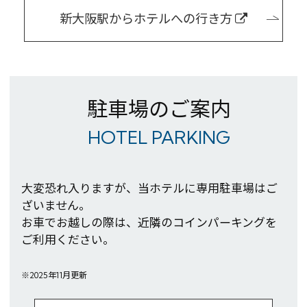
新大阪駅からホテルへの行き方
駐車場のご案内
HOTEL PARKING
大変恐れ入りますが、当ホテルに専用駐車場はご
ざいません。
お車でお越しの際は、近隣のコインパーキングを
ご利用ください。
※You will be redirected to Choice Hotel International official websi
clicking each hotel name.
※2025年11月更新
Rates and the membership program differ from Japanese website.