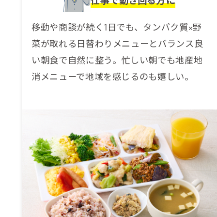
仕事で動き回る方に
移動や商談が続く1日でも、タンパク質×野
菜が取れる日替わりメニューとバランス良
い朝食で自然に整う。忙しい朝でも地産地
消メニューで地域を感じるのも嬉しい。