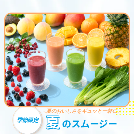
夏のおいしさをギュッと一杯に
夏
季節限定
のスムージー