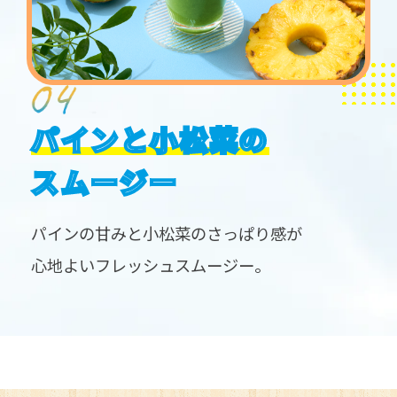
パインと小松菜の
スムージー
パインの甘みと小松菜のさっぱり感が
心地よいフレッシュスムージー。