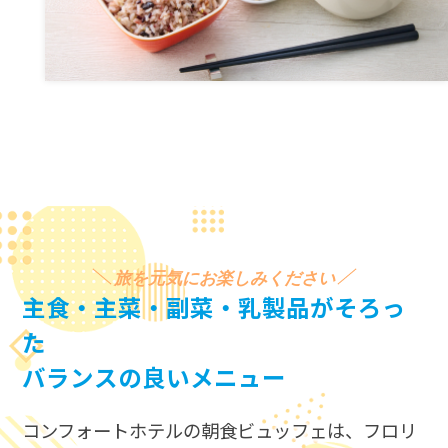
旅を元気にお楽しみください
主食・主菜・副菜・乳製品がそろっ
た
バランスの良いメニュー
コンフォートホテルの朝食ビュッフェは、​
フロリ