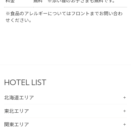
料金
無料 ※添い寝のお子さまも無料です。
※食品のアレルギーについてはフロントまでお問い合わ
せください。
HOTEL LIST
北海道エリア
コンフォートホテル札幌すすきの
東北エリア
コンフォートホテルERA札幌北口
コンフォートホテル八戸
関東エリア
コンフォートホテル函館