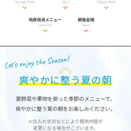
Seasonal Menu
Daily
Regular Menu
地産地消メニュー
朝食会場
Local food
Space
Let's enjoy the Season!
爽やかに整う夏の朝
夏野菜や果物を使った季節のメニューで、
爽やかに整う夏の朝をお楽しみください。
※仕入れ状況などにより提供内容が
変更になる場合がございます。