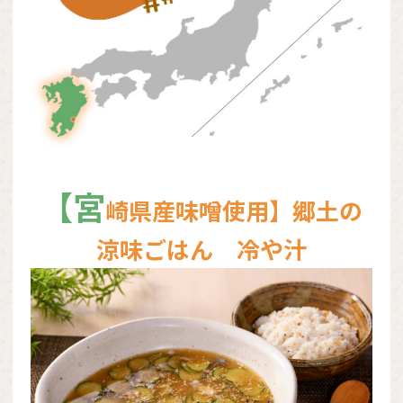
【宮
崎県産味噌使用】郷土の
涼味ごはん 冷や汁