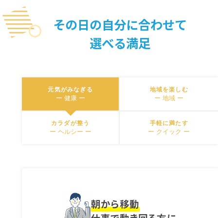
その日の自分に合わせて
選べる満足
元気がみなぎる
地域を楽しむ
ー 健康 ー
ー 地域 ー
カラダが整う
手軽に満たす
ー ヘルシー ー
ー クイック ー
朝から移動