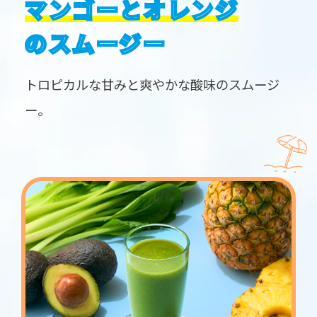
マンゴーとオレンジ
のスムージー
トロピカルな甘みと爽やかな酸味のスムージ
ー。