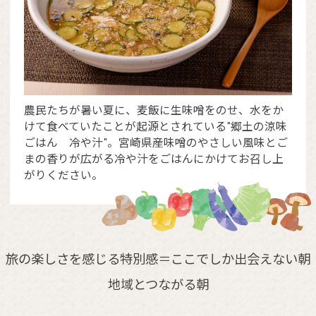
農民たちが暑い夏に、麦飯に生味噌をのせ、水をか
けて食べていたことが起源とされている"郷土の涼味
ごはん 冷や汁"。宮崎県産味噌のやさしい風味とご
まの香りが広がる冷や汁をごはんにかけてお召し上
がりください。
旅の楽しさを感じる特別感＝ここでしか出会えない朝
地域とつながる朝