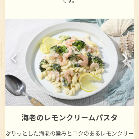
です。
たっぷり夏野菜のラタトゥイユ
クリー
彩り豊かな夏野菜とトマトの旨みがぎゅっと詰ま