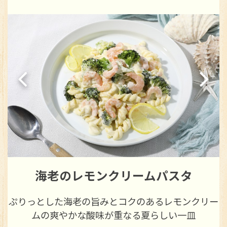
たっぷり夏野菜のラタトゥイユ
ー
彩り豊かな夏野菜とトマトの旨みがぎゅっと詰まっ
た味わい