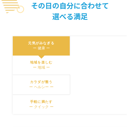
Close
その日の自分に合わせて
選べる満足
元気がみなぎる
ー 健康 ー
地域を楽しむ
ー 地域 ー
カラダが整う
ー ヘルシー ー
手軽に満たす
ー クイック ー