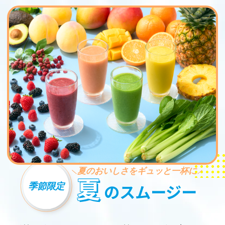
夏のおいしさをギュッと一杯に
夏
季節限定
のスムージー