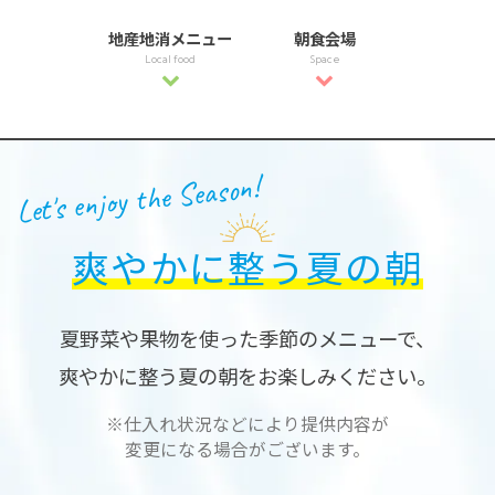
地産地消メニュー
朝食会場
Local food
Space
Let's enjoy the Season!
爽やかに整う夏の朝
夏野菜や果物を使った季節のメニューで、
爽やかに整う夏の朝をお楽しみください。
※仕入れ状況などにより提供内容が
変更になる場合がございます。