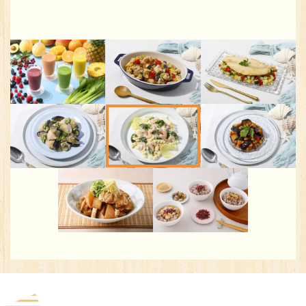
※You will be redirected to Choice Hotel International official websi
clicking each hotel name.
Rates and the membership program differ from Japanese website.
Global Site
You can see the FAQ as follows.
FAQs