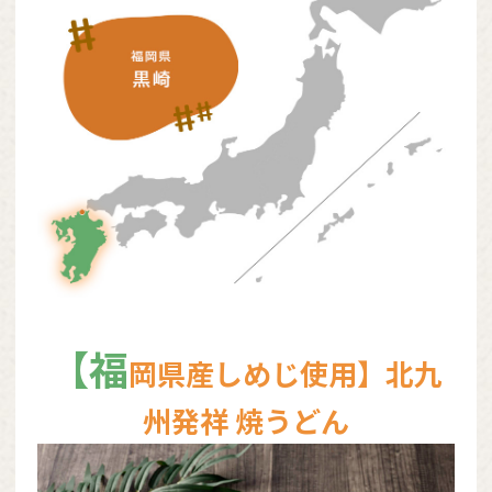
【福
岡県産しめじ使用】北九
州発祥 焼うどん