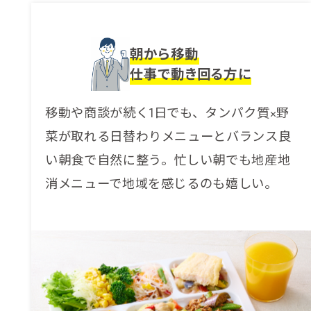
朝から移動
仕事で動き回る方に
移動や商談が続く1日でも、タンパク質×野
菜が取れる日替わりメニューとバランス良
い朝食で自然に整う。忙しい朝でも地産地
消メニューで地域を感じるのも嬉しい。