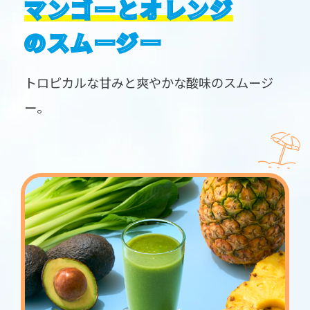
マンゴーとオレンジ
のスムージー
トロピカルな甘みと爽やかな酸味のスムージ
ー。