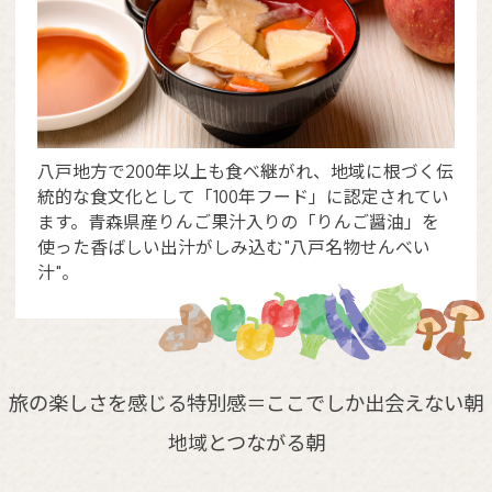
八戸地方で200年以上も食べ継がれ、地域に根づく伝
統的な食文化として「100年フード」に認定されてい
ます。青森県産りんご果汁入りの「りんご醤油」を
使った香ばしい出汁がしみ込む"八戸名物せんべい
汁"。
旅の楽しさを感じる特別感＝ここでしか出会えない朝
地域とつながる朝