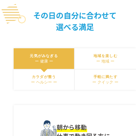
その日の自分に合わせて
選べる満足
元気がみなぎる
地域を楽しむ
ー 健康 ー
ー 地域 ー
カラダが整う
手軽に満たす
ー ヘルシー ー
ー クイック ー
朝から移動