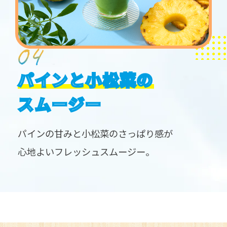
パインと小松菜の
スムージー
パインの甘みと小松菜のさっぱり感が
心地よいフレッシュスムージー。