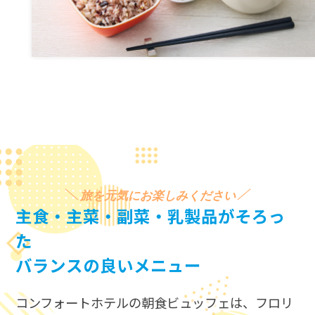
旅を元気にお楽しみください
主食・主菜・副菜・乳製品がそろっ
た
バランスの良いメニュー
コンフォートホテルの朝食ビュッフェは、​
フロリ