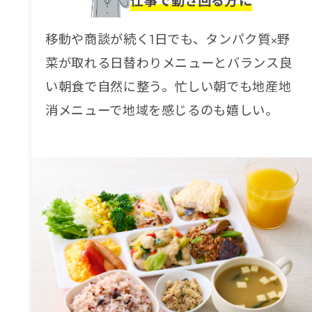
仕事で動き回る方に
移動や商談が続く1日でも、タンパク質×野
菜が取れる日替わりメニューとバランス良
い朝食で自然に整う。忙しい朝でも地産地
消メニューで地域を感じるのも嬉しい。