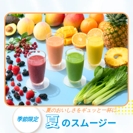
夏のおいしさをギュッと一杯に
夏
季節限定
のスムージー