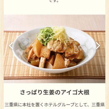
です。
だし彩ごはん
県
今日の気分で選べるトッピングとブイヨンスープを