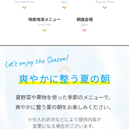
Seasonal Menu
Daily
Regular Menu
地産地消メニュー
朝食会場
Local food
Space
Let's enjoy the Season!
爽やかに整う夏の朝
夏野菜や果物を使った季節のメニューで、
爽やかに整う夏の朝をお楽しみください。
※仕入れ状況などにより提供内容が
変更になる場合がございます。