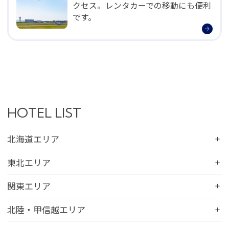
クセス。レンタカーでの移動にも便利
です。
HOTEL LIST
北海道エリア
コンフォートホテル札幌すすきの
東北エリア
コンフォートホテルERA札幌北口
コンフォートホテル八戸
関東エリア
コンフォートホテル函館
コンフォートホテル北上
コンフォートホテル水戸
北陸・甲信越エリア
コンフォートホテル釧路
コンフォートイン一関インター
コンフォートインひたちなか