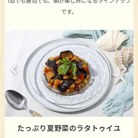
1泊でも連泊でも、朝が楽しみになるラインナップ
です。
たっぷり夏野菜のラタトゥイユ