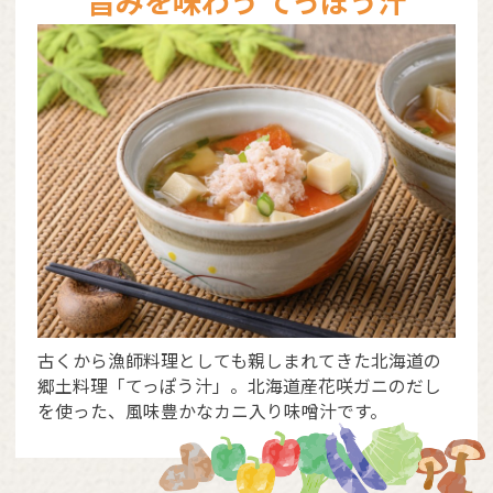
旨みを味わう てっぽう汁
古くから漁師料理としても親しまれてきた北海道の
郷土料理「てっぽう汁」。北海道産花咲ガニのだし
を使った、風味豊かなカニ入り味噌汁です。