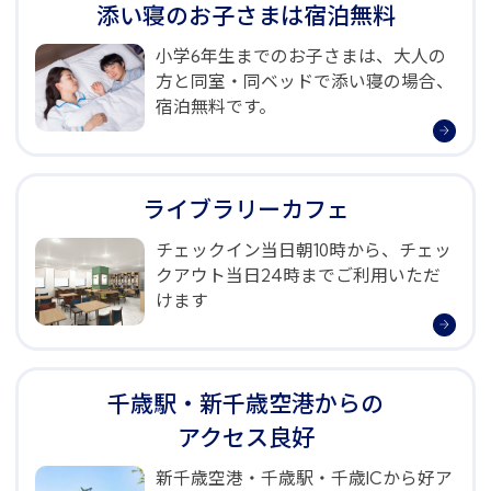
添い寝のお子さまは
宿泊無料
小学6年生までのお子さまは、大人の
方と同室・同ベッドで添い寝の場合、
宿泊無料です。
ライブラリーカフェ
チェックイン当日朝10時から、チェッ
クアウト当日24時までご利用いただ
けます
千歳駅・新千歳空港からの
アクセス良好
新千歳空港・千歳駅・千歳ICから好ア