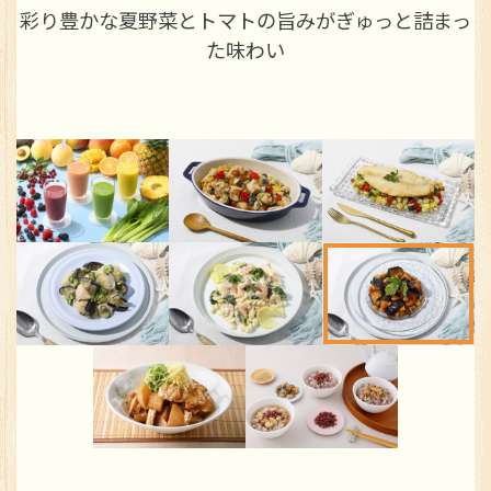
ー
彩り豊かな夏野菜とトマトの旨みがぎゅっと詰まっ
た味わい