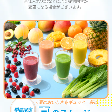
※仕入れ状況などにより提供内容が
変更になる場合がございます。
夏のおいしさをギュッと一杯に
夏
季節限定