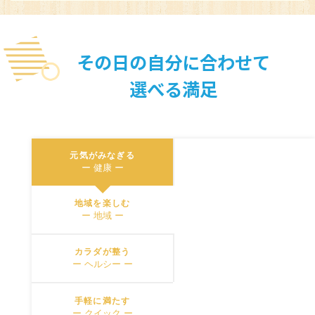
その日の自分に合わせて
選べる満足
元気がみなぎる
ー 健康 ー
地域を楽しむ
ー 地域 ー
※You will be redirected to Choice Hotel International official websi
カラダが整う
clicking each hotel name.
ー ヘルシー ー
Rates and the membership program differ from Japanese website.
Global Site
手軽に満たす
ー クイック ー