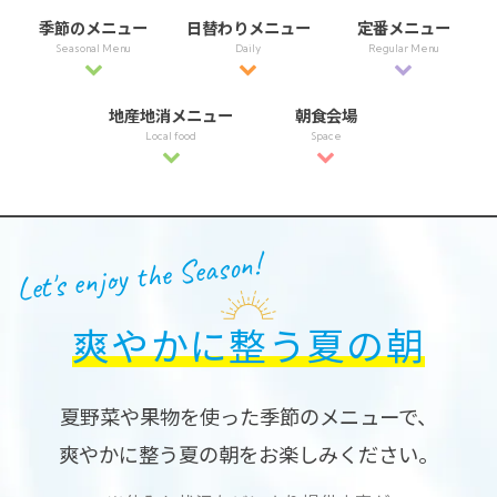
季節のメニュー
日替わりメニュー
定番メニュー
Seasonal Menu
Daily
Regular Menu
地産地消メニュー
朝食会場
Local food
Space
Let's enjoy the Season!
爽やかに整う夏の朝
夏野菜や果物を使った季節のメニューで、
爽やかに整う夏の朝をお楽しみください。