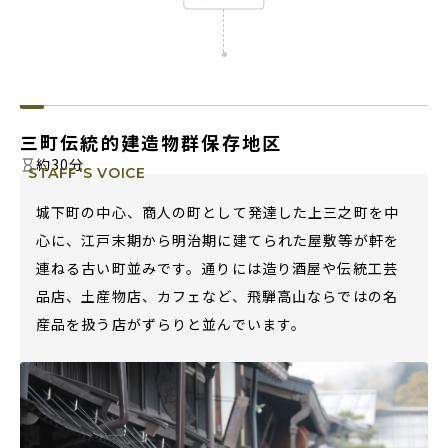
三町伝統的建造物群保存地区
約30分
STAFF'S VOICE
城下町の中心、商人の町として発達した上三之町を中
心に、江戸末期から明治期に建てられた屋敷等が軒を
連ねる古い町並みです。通りには造り酒屋や伝統工芸
品店、土産物店、カフェなど、飛騨高山ならではの名
産品を扱う店がずらりと並んでいます。