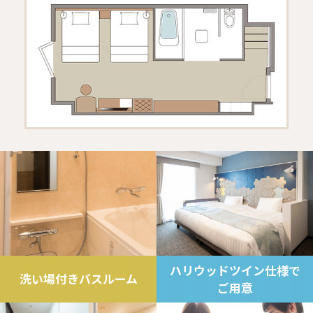
ハリウッドツイン仕様で
洗い場付きバスルーム
ご用意