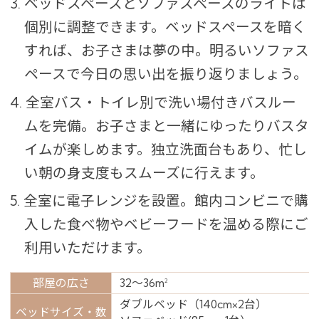
3. ベッドスペースとソファスペースのライトは
個別に調整できます。ベッドスペースを暗く
すれば、お子さまは夢の中。明るいソファス
ペースで今日の思い出を振り返りましょう。
4. 全室バス・トイレ別で洗い場付きバスルー
ムを完備。お子さまと一緒にゆったりバスタ
イムが楽しめます。独立洗面台もあり、忙し
い朝の身支度もスムーズに行えます。
5. 全室に電子レンジを設置。館内コンビニで購
入した食べ物やベビーフードを温める際にご
利用いただけます。
部屋の広さ
32～36m
2
ダブルベッド（140cm×2台）
ベッドサイズ・数