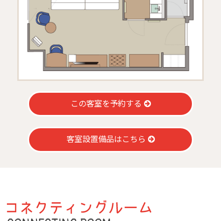
この客室を予約する
客室設置備品はこちら