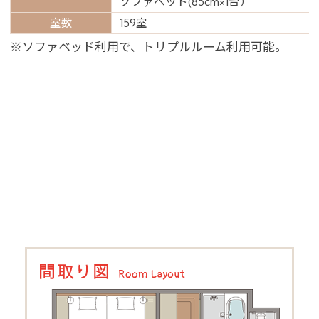
ソファベッド(85cm×1台）
室数
159室
※ソファベッド利用で、トリプルルーム利用可能。