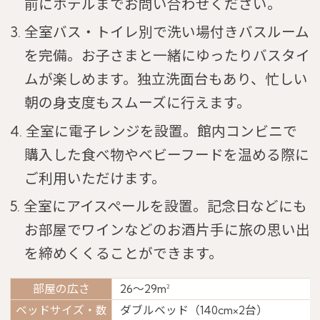
前にホテルまでお問い合わせください。
3. 全室バス・トイレ別で洗い場付きバスルーム
を完備。お子さまと一緒にゆったりバスタイ
ムが楽しめます。独立洗面台もあり、忙しい
朝の身支度もスムーズに行えます。
4. 全室に電子レンジを設置。館内コンビニで
購入した食べ物やベビーフードを温める際に
ご利用いただけます。
5. 全室にアイスペールを設置。記念日などにも
お部屋でワインなどのお酒片手に旅の思い出
を締めくくることができます。
部屋の広さ
26～29m
2
ベッドサイズ・数
ダブルベッド（140cm×2台）