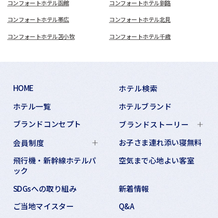
コンフォートホテル函館
コンフォートホテル釧路
コンフォートホテル帯広
コンフォートホテル北見
コンフォートホテル苫小牧
コンフォートホテル千歳
HOME
ホテル検索
ホテル一覧
ホテルブランド
ブランドコンセプト
ブランドストーリー
お子さま連れ添い寝無料
会員制度
飛行機・新幹線ホテルパ
空気まで心地よい客室
ック
SDGsへの取り組み
新着情報
ご当地マイスター
Q&A