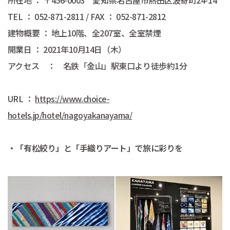
TEL ： 052-871-2811 / FAX ： 052-871-2812
建物概要 ： 地上10階、全207室、全室禁煙
開業日 ： 2021年10月14日（木）
アクセス ： 名鉄「金山」駅東口より徒歩約1分
URL ：
https://www.choice-
hotels.jp/hotel/nagoyakanayama/
・「有松絞り」と「手織りアート」で旅に彩りを