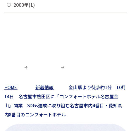
04月(10)
08月(3)
11月(1)
2000年(1)
01月(3)
05月(7)
09月(1)
02月(4)
06月(5)
10月(2)
03月(12)
07月(7)
06月(6)
04月(3)
07月(4)
01月(1)
01月(4)
05月(3)
09月(3)
02月(7)
06月(8)
03月(5)
06月(9)
04月(9)
06月(1)
01月(13)
05月(4)
02月(8)
05月(7)
03月(6)
04月(5)
04月(4)
01月(5)
04月(9)
02月(8)
03月(8)
03月(10)
03月(6)
01月(4)
02月(1)
02月(6)
02月(1)
01月(2)
HOME
新着情報
金山駅より徒歩約1分 10月
01月(3)
14日 名古屋市熱田区に「コンフォートホテル名古屋金
山」開業 SDGs達成に取り組む名古屋市内4番目・愛知県
内8番目のコンフォートホテル