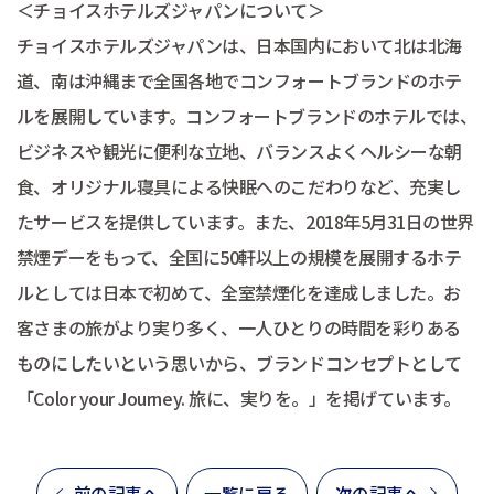
＜チョイスホテルズジャパンについて＞
チョイスホテルズジャパンは、日本国内において北は北海
道、南は沖縄まで全国各地でコンフォートブランドのホテ
ルを展開しています。コンフォートブランドのホテルでは、
ビジネスや観光に便利な立地、バランスよくヘルシーな朝
食、オリジナル寝具による快眠へのこだわりなど、充実し
たサービスを提供しています。また、2018年5月31日の世界
禁煙デーをもって、全国に50軒以上の規模を展開するホテ
ルとしては日本で初めて、全室禁煙化を達成しました。お
客さまの旅がより実り多く、一人ひとりの時間を彩りある
ものにしたいという思いから、ブランドコンセプトとして
「Color your Journey. 旅に、実りを。」を掲げています。
前の記事へ
一覧に戻る
次の記事へ