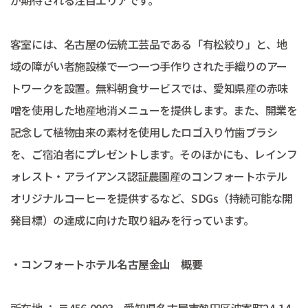
客室には、名古屋の伝統工芸品である「有松絞り」と、地
域の障がい者施設様で一つ一つ手作りされた手織りのアー
トワークを設置。無料朝食サービスでは、愛知県産の赤味
噌を使用した地産地消メニューを提供します。また、開業を
記念して植物由来の素材を使用したロゴ入り竹歯ブラシ
を、ご宿泊者にプレゼントします。そのほかにも、レインフ
ォレスト・アライアンス認証農園産のコンフォートホテル
オリジナルコーヒーを提供するなど、SDGs（持続可能な開
発目標）の達成に向けた取り組みを行っています。
・コンフォートホテル名古屋金山 概要
所在地 ： 〒456-0003 愛知県名古屋市熱田区波寄町24-14