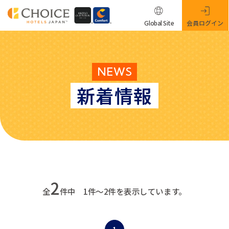
Global Site
会員ログイン
NEWS
新着情報
2
全
件中 1件～2件を表示しています。