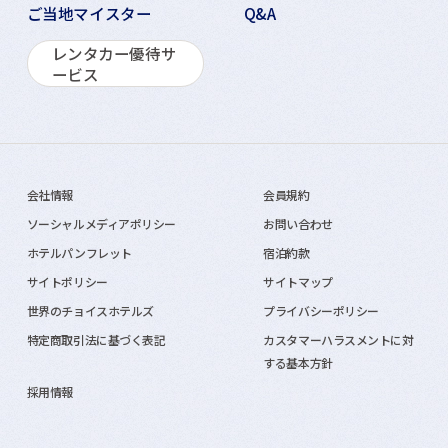
ご当地マイスター
Q&A
レンタカー優待サ
ービス
会社情報
会員規約
ソーシャルメディアポリシー
お問い合わせ
ホテルパンフレット
宿泊約款
サイトポリシー
サイトマップ
世界のチョイスホテルズ
プライバシーポリシー
特定商取引法に基づく表記
カスタマーハラスメントに対
する基本方針
採用情報