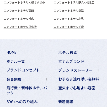
コンフォートホテル札幌すすきの
コンフォートホテルERA札幌北口
コンフォートホテル函館
コンフォートホテル釧路
コンフォートホテル帯広
コンフォートホテル北見
コンフォートホテル苫小牧
コンフォートホテル千歳
HOME
ホテル検索
ホテル一覧
ホテルブランド
ブランドコンセプト
ブランドストーリー
お子さま連れ添い寝無料
会員制度
飛行機・新幹線ホテルパ
空気まで心地よい客室
ック
SDGsへの取り組み
新着情報