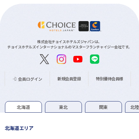
株式会社チョイスホテルズジャパンは、
チョイスホテルズインターナショナルのマスターフランチャイジー会社です。
新規会員登録
特別優待会員様
会員ログイン
グループホテル一覧
北海道
東北
関東
北
北海道エリア