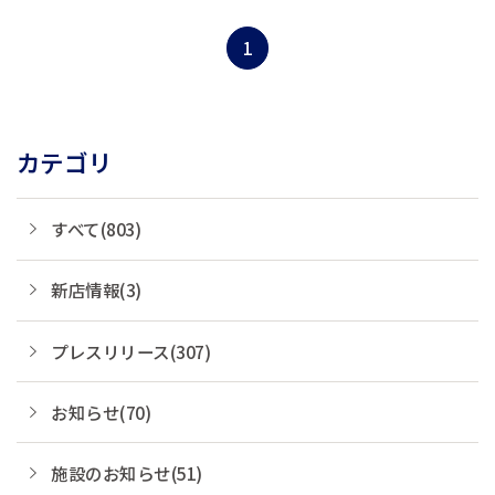
実現に向けて、SDGsの取り組みを推進
するものであります。
1
カテゴリ
すべて(803)
新店情報(3)
プレスリリース(307)
お知らせ(70)
施設のお知らせ(51)