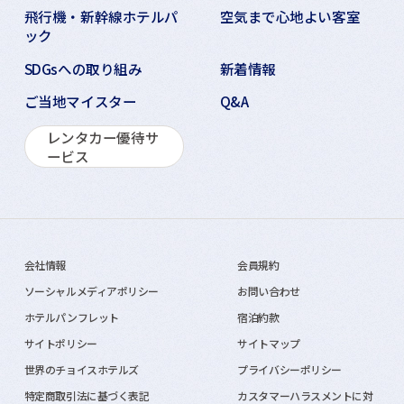
飛行機・新幹線ホテルパ
空気まで心地よい客室
ック
SDGsへの取り組み
新着情報
ご当地マイスター
Q&A
レンタカー優待サ
ービス
会社情報
会員規約
ソーシャルメディアポリシー
お問い合わせ
ホテルパンフレット
宿泊約款
サイトポリシー
サイトマップ
世界のチョイスホテルズ
プライバシーポリシー
特定商取引法に基づく表記
カスタマーハラスメントに対