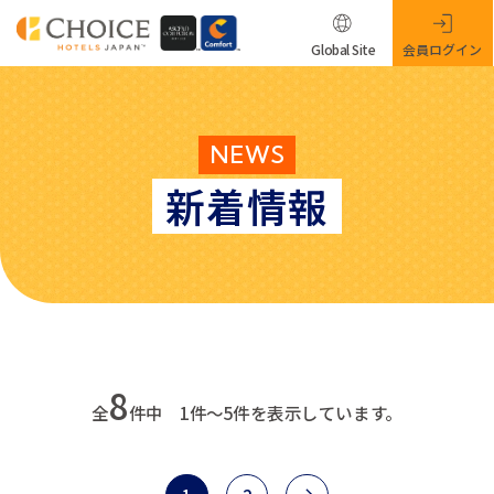
Global Site
会員ログイン
NEWS
新着情報
8
全
件中 1件～5件を表示しています。