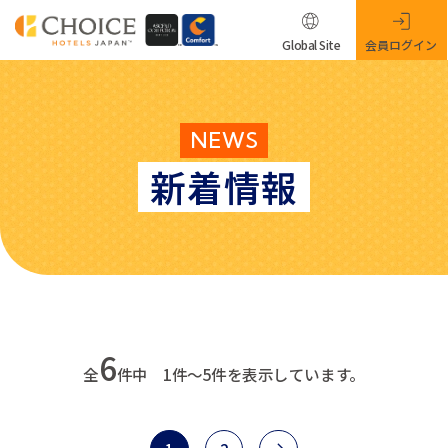
Global Site
会員ログイン
NEWS
新着情報
6
全
件中 1件～5件を表示しています。