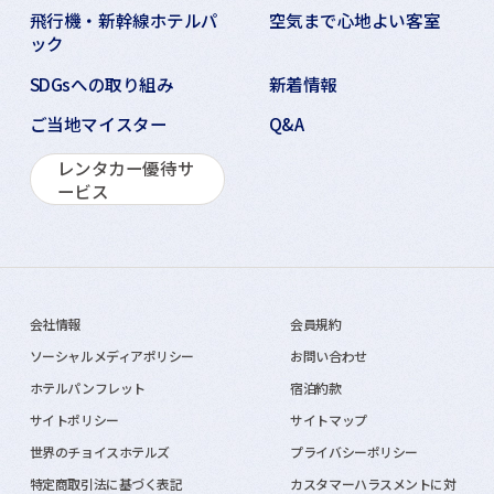
飛行機・新幹線ホテルパ
空気まで心地よい客室
ック
SDGsへの取り組み
新着情報
ご当地マイスター
Q&A
レンタカー優待サ
ービス
会社情報
会員規約
ソーシャルメディアポリシー
お問い合わせ
ホテルパンフレット
宿泊約款
サイトポリシー
サイトマップ
世界のチョイスホテルズ
プライバシーポリシー
特定商取引法に基づく表記
カスタマーハラスメントに対