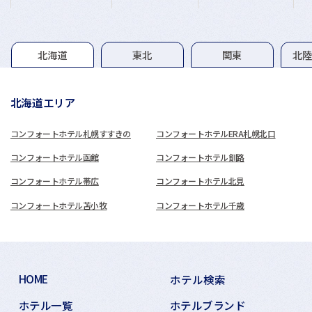
グループホテル一覧
北海道
東北
関東
北
北海道エリア
コンフォートホテル札幌すすきの
コンフォートホテルERA札幌北口
コンフォートホテル函館
コンフォートホテル釧路
コンフォートホテル帯広
コンフォートホテル北見
コンフォートホテル苫小牧
コンフォートホテル千歳
HOME
ホテル検索
ホテル一覧
ホテルブランド