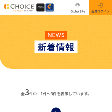
Global Site
会員ログイン
NEWS
新着情報
3
全
件中 1件～3件を表示しています。