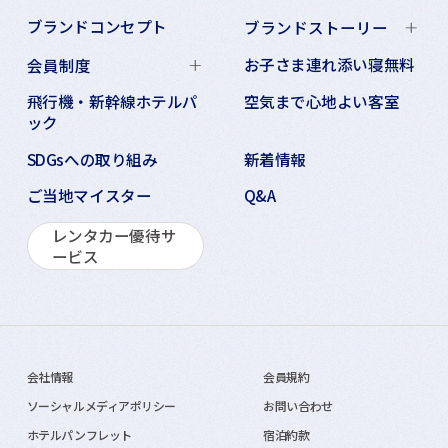
ブランドコンセプト
ブランドストーリー
お子さま連れ添い寝無料
会員制度
飛行機・新幹線ホテルパ
空気まで心地よい客室
ック
SDGsへの取り組み
新着情報
ご当地マイスター
Q&A
レンタカー優待サ
ービス
会社情報
会員規約
ソーシャルメディアポリシー
お問い合わせ
ホテルパンフレット
宿泊約款