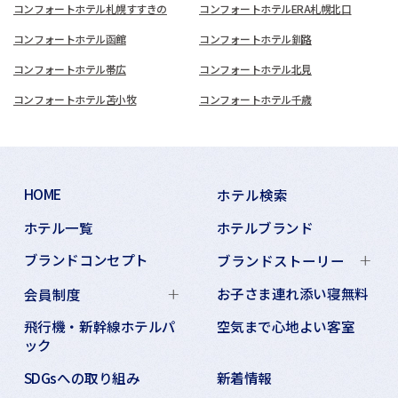
コンフォートホテル札幌すすきの
コンフォートホテルERA札幌北口
コンフォートホテル函館
コンフォートホテル釧路
コンフォートホテル帯広
コンフォートホテル北見
コンフォートホテル苫小牧
コンフォートホテル千歳
HOME
ホテル検索
ホテル一覧
ホテルブランド
ブランドコンセプト
ブランドストーリー
お子さま連れ添い寝無料
会員制度
飛行機・新幹線ホテルパ
空気まで心地よい客室
ック
SDGsへの取り組み
新着情報