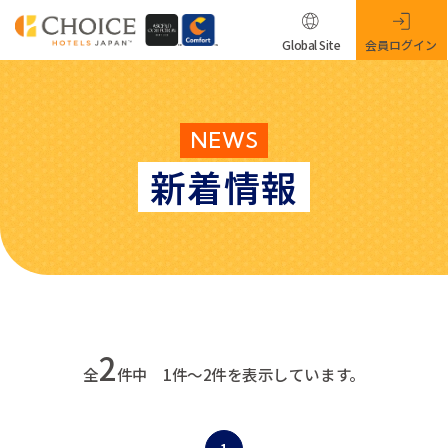
Global Site
会員ログイン
NEWS
新着情報
2
全
件中 1件～2件を表示しています。