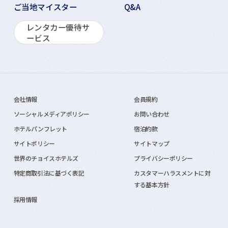
ご当地マイスター
Q&A
レンタカー優待サ
ービス
会社情報
会員規約
ソーシャルメディアポリシー
お問い合わせ
ホテルパンフレット
宿泊約款
サイトポリシー
サイトマップ
世界のチョイスホテルズ
プライバシーポリシー
特定商取引法に基づく表記
カスタマーハラスメントに対
する基本方針
採用情報