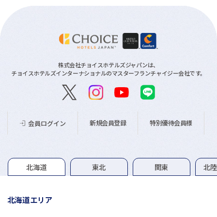
株式会社チョイスホテルズジャパンは、
チョイスホテルズインターナショナルのマスターフランチャイジー会社です。
新規会員登録
特別優待会員様
会員ログイン
グループホテル一覧
北海道
東北
関東
北
北海道エリア