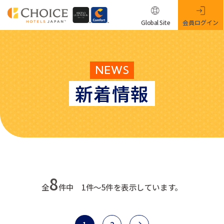
Global Site
会員ログイン
NEWS
新着情報
8
全
件中 1件～5件を表示しています。