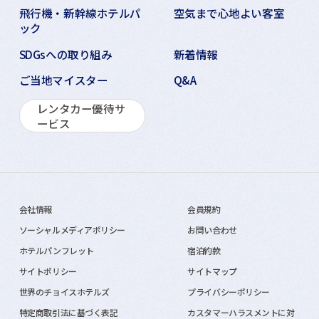
飛行機・新幹線ホテルパ
空気まで心地よい客室
ック
SDGsへの取り組み
新着情報
ご当地マイスター
Q&A
レンタカー優待サ
ービス
会社情報
会員規約
ソーシャルメディアポリシー
お問い合わせ
ホテルパンフレット
宿泊約款
サイトポリシー
サイトマップ
世界のチョイスホテルズ
プライバシーポリシー
特定商取引法に基づく表記
カスタマーハラスメントに対