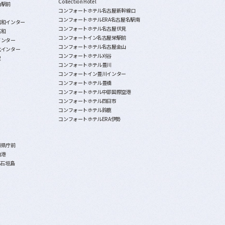
Collection Hotel
山駅前
コンフォートホテル名古屋新幹線口
コンフォートホテルERA名古屋名駅南
昭和インター
コンフォートホテル名古屋伏見
石和
コンフォートイン名古屋栄駅前
インター
コンフォートホテル名古屋金山
北インター
コンフォートホテル刈谷
沢
コンフォートホテル豊川
コンフォートイン豊川インター
コンフォートホテル豊橋
コンフォートホテル中部国際空港
コンフォートホテル四日市
コンフォートホテル鈴鹿
コンフォートホテルERA伊勢
覇県庁前
泊港
A石垣島