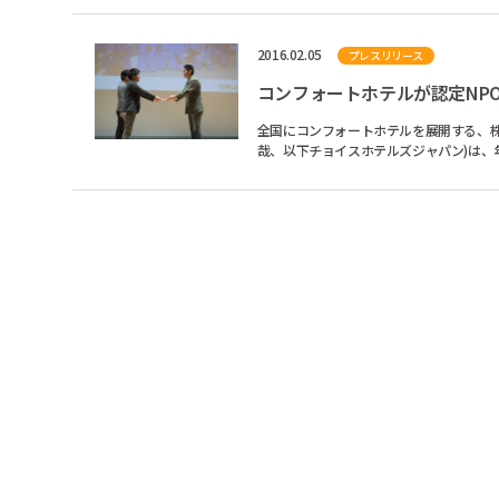
2016.02.05
プレスリリース
全国にコンフォートホテルを展開する、株
哉、以下チョイスホテルズジャパン)は
み、東日本大震災の復興支...