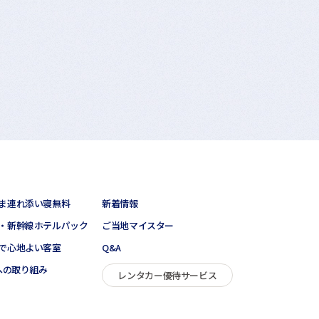
ま連れ添い寝無料
新着情報
・新幹線ホテルパック
ご当地マイスター
で心地よい客室
Q&A
sへの取り組み
レンタカー優待サービス