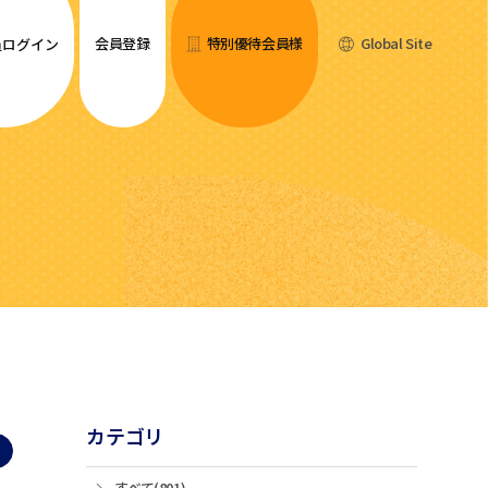
会員登録
特別優待会員様
Global Site
員ログイン
カテゴリ
すべて(801)