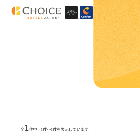
1
全
件中 1件～1件を表示しています。