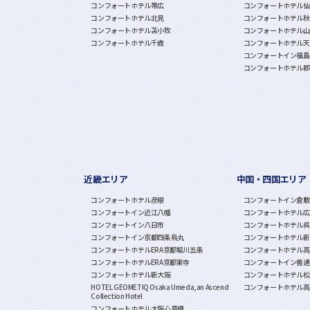
コンフォートホテル帯広
コンフォートホテル仙
コンフォートホテル北見
コンフォートホテル秋
コンフォートホテル苫小牧
コンフォートホテル山
コンフォートホテル千歳
コンフォートホテル天
コンフォートイン福島
コンフォートホテル郡
近畿エリア
中国・四国エリア
コンフォートホテル彦根
コンフォートイン倉敷
コンフォートイン近江八幡
コンフォートホテル広
コンフォートイン八日市
コンフォートホテル呉
コンフォートイン京都四条烏丸
コンフォートホテル新
コンフォートホテルERA京都堀川五条
コンフォートホテル高
コンフォートホテルERA京都東寺
コンフォートイン善通
コンフォートホテル新大阪
コンフォートホテル松
HOTEL GEOMETIQ Osaka Umeda,an Ascend
コンフォートホテル高
Collection Hotel
コンフォートホテル大阪心斎橋