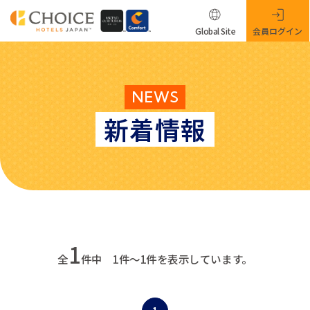
Global Site
会員ログイン
NEWS
新着情報
1
全
件中 1件～1件を表示しています。