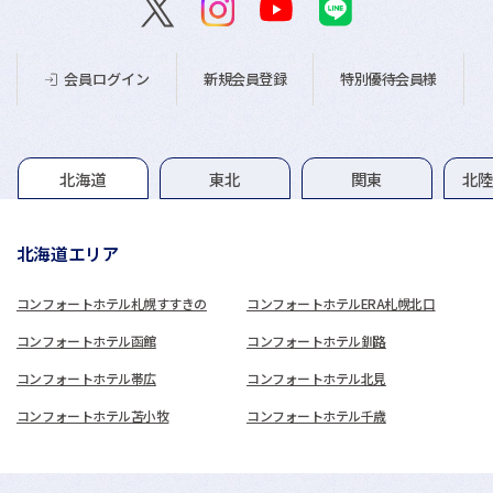
新規会員登録
特別優待会員様
会員ログイン
グループホテル一覧
北海道
東北
関東
北
北海道エリア
コンフォートホテル札幌すすきの
コンフォートホテルERA札幌北口
コンフォートホテル函館
コンフォートホテル釧路
コンフォートホテル帯広
コンフォートホテル北見
コンフォートホテル苫小牧
コンフォートホテル千歳