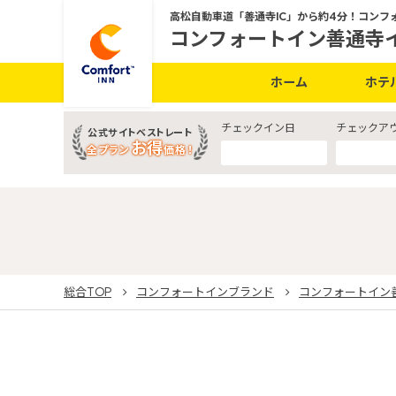
高松自動車道「善通寺IC」から約4分！コンフ
コンフォートイン善通寺
ホーム
ホテ
チェックイン日
チェックア
公式サイトベストレート
お得
全プラン
価格！
総合TOP
コンフォートインブランド
コンフォートイン