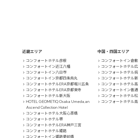
近畿エリア
中国・四国エリア
コンフォートホテル彦根
コンフォートイン倉敷
コンフォートイン近江八幡
コンフォートホテル広
コンフォートイン八日市
コンフォートホテル呉
コンフォートイン京都四条烏丸
コンフォートホテル新
コンフォートホテルERA京都堀川五条
コンフォートホテル高
コンフォートホテルERA京都東寺
コンフォートイン善通
コンフォートホテル新大阪
コンフォートホテル松
HOTEL GEOMETIQ Osaka Umeda,an
コンフォートホテル高
Ascend Collection Hotel
コンフォートホテル大阪心斎橋
コンフォートホテル堺
コンフォートホテルERA神戸三宮
コンフォートホテル姫路
コンフォートイン姫路夢前橋