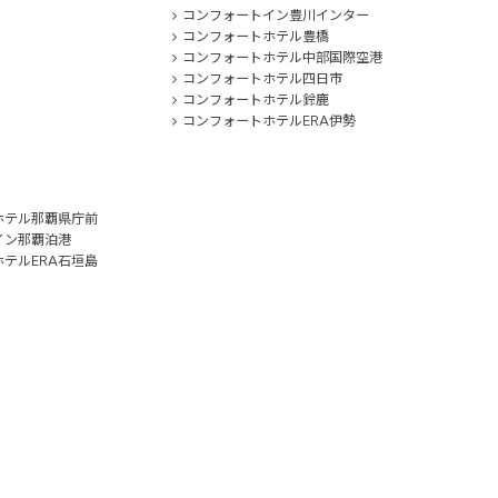
コンフォートイン豊川インター
コンフォートホテル豊橋
コンフォートホテル中部国際空港
コンフォートホテル四日市
コンフォートホテル鈴鹿
コンフォートホテルERA伊勢
ホテル那覇県庁前
イン那覇泊港
テルERA石垣島