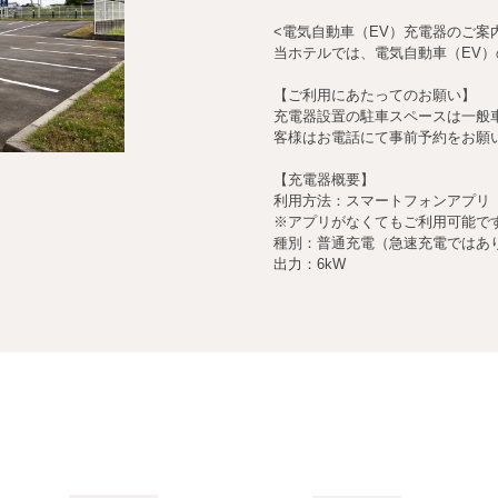
<電気自動車（EV）充電器のご案
当ホテルでは、電気自動車（EV
【ご利用にあたってのお願い】
充電器設置の駐車スペースは一般
客様はお電話にて事前予約をお願
【充電器概要】
利用方法：スマートフォンアプリ「Ter
※アプリがなくてもご利用可能で
種別：普通充電（急速充電ではあ
出力：6kW