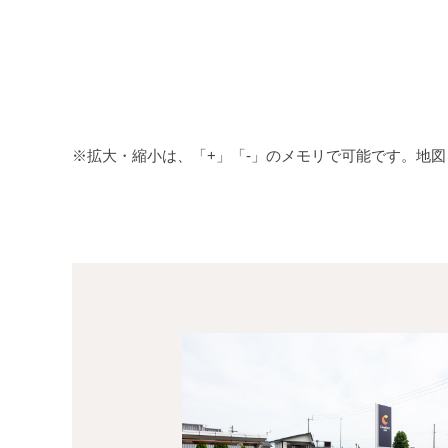
※拡大・縮小は、「+」「-」のメモリで可能です。地