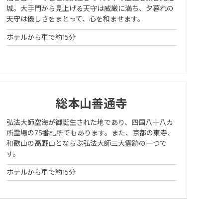
城。大手門から見上げる天守は威厳に満ち、夕暮れの
天守は優しさをまとって、心を和ませます。
ホテルから車で約15分
総本山善通寺
弘法大師空海が御誕生された地であり、四国八十八カ
所霊場の75番札所でもあります。また、京都の東寺、
和歌山の高野山とならぶ弘法大師三大霊跡の一つで
す。
ホテルから車で約15分