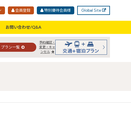
ン
会員登録
特別優待会員様
Global Site
お問い合わせ/Q&A
予約確認・
プラン一覧
変更・キャ
ンセル