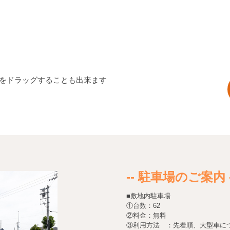
図をドラッグすることも出来ます
-- 駐車場のご案内 -
■敷地内駐車場
①台数：62
②料金：無料
③利用方法 ：先着順、大型車に