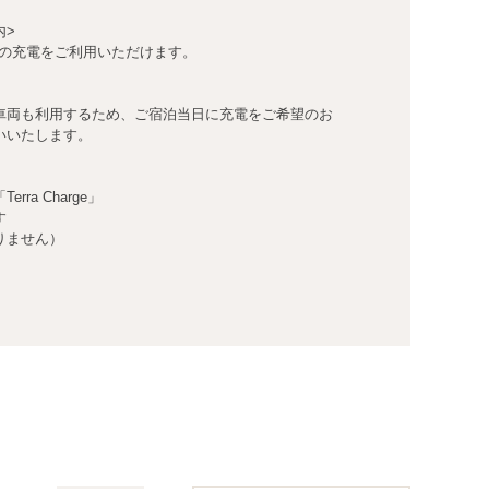
内>
）の充電をご利用いただけます。
車両も利用するため、ご宿泊当日に充電をご希望のお
いいたします。
ra Charge」
す
りません）