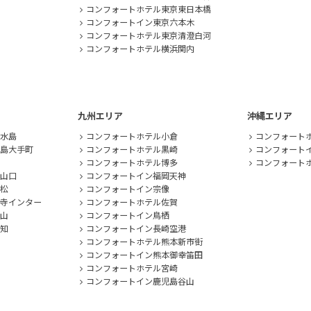
コンフォートホテル東京東日本橋
コンフォートイン東京六本木
コンフォートホテル東京清澄白河
コンフォートホテル横浜関内
九州エリア
沖縄エリア
水島
コンフォートホテル小倉
コンフォート
島大手町
コンフォートホテル黒崎
コンフォート
コンフォートホテル博多
コンフォートホ
山口
コンフォートイン福岡天神
松
コンフォートイン宗像
寺インター
コンフォートホテル佐賀
山
コンフォートイン鳥栖
知
コンフォートイン長崎空港
コンフォートホテル熊本新市街
コンフォートイン熊本御幸笛田
コンフォートホテル宮崎
コンフォートイン鹿児島谷山