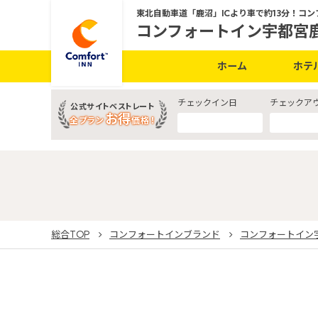
東北自動車道「鹿沼」ICより車で約13分！コ
コンフォートイン宇都宮
ホーム
ホテ
チェックイン日
チェックア
公式サイトベストレート
お得
全プラン
価格！
総合TOP
コンフォートインブランド
コンフォートイン