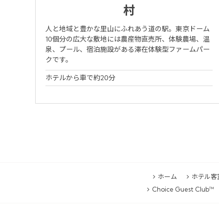
村
人と地域と豊かな里山にふれあう道の駅。東京ドーム
10個分の広大な敷地には農産物直売所、体験農場、温
泉、プール、宿泊施設がある滞在体験型ファームパー
クです。
ホテルから車で約20分
ホーム
ホテル客
Choice Guest Club™