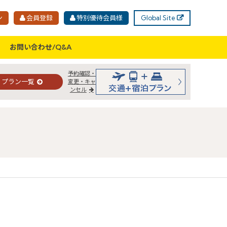
ン
会員登録
特別優待会員様
Global Site
お問い合わせ/Q&A
予約確認・
プラン一覧
変更・キャ
ンセル