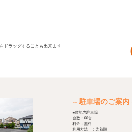
図をドラッグすることも出来ます
-- 駐車場のご案内 -
■敷地内駐車場
台数：60台
料金：無料
利用方法 ：先着順