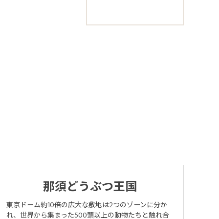
ng
那須どうぶつ王国
東京ドーム約10倍の広大な敷地は2つのゾーンに分か
れ、世界から集まった500頭以上の動物たちと触れ合