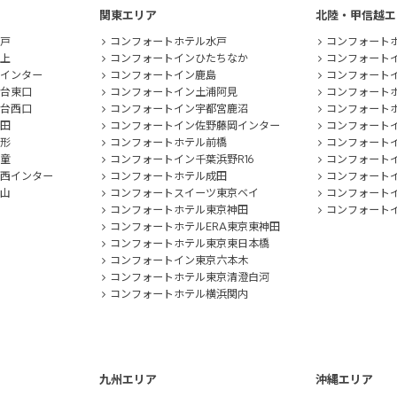
関東エリア
北陸・甲信越エ
戸
コンフォートホテル水戸
コンフォート
上
コンフォートインひたちなか
コンフォート
インター
コンフォートイン鹿島
コンフォート
台東口
コンフォートイン土浦阿見
コンフォート
台西口
コンフォートイン宇都宮鹿沼
コンフォート
田
コンフォートイン佐野藤岡インター
コンフォート
形
コンフォートホテル前橋
コンフォート
童
コンフォートイン千葉浜野R16
コンフォート
西インター
コンフォートホテル成田
コンフォート
山
コンフォートスイーツ東京ベイ
コンフォート
コンフォートホテル東京神田
コンフォート
コンフォートホテルERA東京東神田
コンフォートホテル東京東日本橋
コンフォートイン東京六本木
コンフォートホテル東京清澄白河
コンフォートホテル横浜関内
九州エリア
沖縄エリア