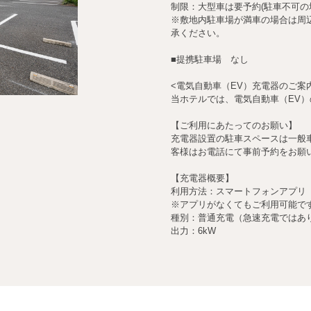
制限：大型車は要予約(駐車不可の
※敷地内駐車場が満車の場合は周
承ください。
■提携駐車場 なし
<電気自動車（EV）充電器のご案
当ホテルでは、電気自動車（EV
【ご利用にあたってのお願い】
充電器設置の駐車スペースは一般
客様はお電話にて事前予約をお願
【充電器概要】
利用方法：スマートフォンアプリ「Ter
※アプリがなくてもご利用可能で
種別：普通充電（急速充電ではあ
出力：6kW