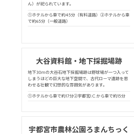
ん）が祀られています。
Yo
①ホテルから車で約45分（有料道路）②ホテルから車
で約65分（一般道路）
大谷資料館・地下採掘場跡
地下30ｍの大谷石地下採掘場跡は野球場が一つ入って
しまうほどの巨大な地下空間で、古代ローマ遺跡を思
わせる壮観で幻想的な雰囲気があります。
①ホテルから車で約17分②宇都宮I.C.から車で約15分
宇都宮市農林公園ろまんちっく