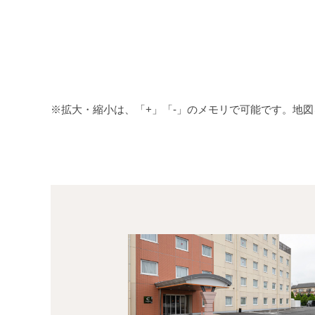
※拡大・縮小は、「+」「-」のメモリで可能です。地