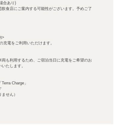
場合あり)
辺飲食店にご案内する可能性がございます。予めご了
内>
）の充電をご利用いただけます。
車両も利用するため、ご宿泊当日に充電をご希望のお
いいたします。
ra Charge」
す
りません）