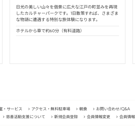
日光の美しい山々を借景に広大な江戸の町並みを再現
したカルチャーパークです。1日散策すれば、さまざま
な物語に遭遇する特別な旅体験になります。
ホテルから車で約60分（有料道路）
室・サービス
アクセス・無料駐車場
朝食
お問い合わせ/Q&A
慈善活動支援について
新規会員登録
会員情報変更
会員情報