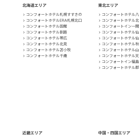
北海道エリア
東北エリア
コンフォートホテル札幌すすきの
コンフォートホテル八
コンフォートホテルERA札幌北口
コンフォートホテル北
コンフォートホテル函館
コンフォートイン一関
コンフォートホテル釧路
コンフォートホテル仙
コンフォートホテル帯広
コンフォートホテル仙
コンフォートホテル北見
コンフォートホテル秋
コンフォートホテル苫小牧
コンフォートホテル山
コンフォートホテル千歳
コンフォートホテル天
コンフォートイン福島
コンフォートホテル郡
近畿エリア
中国・四国エリア