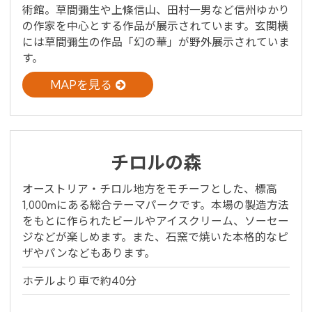
術館。草間彌生や上條信山、田村一男など信州ゆかり
の作家を中心とする作品が展示されています。玄関横
には草間彌生の作品「幻の華」が野外展示されていま
す。
MAPを見る
チロルの森
オーストリア・チロル地方をモチーフとした、標高
1,000mにある総合テーマパークです。本場の製造方法
をもとに作られたビールやアイスクリーム、ソーセー
ジなどが楽しめます。また、石窯で焼いた本格的なピ
ザやパンなどもあります。
ホテルより車で約40分