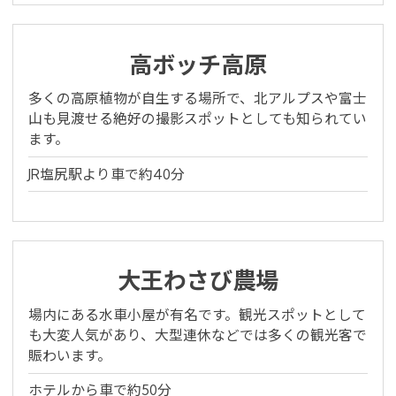
You can see the FAQ as follows.
FAQs
高ボッチ高原
Close
多くの高原植物が自生する場所で、北アルプスや富士
山も見渡せる絶好の撮影スポットとしても知られてい
ます。
JR塩尻駅より車で約40分
大王わさび農場
場内にある水車小屋が有名です。観光スポットとして
も大変人気があり、大型連休などでは多くの観光客で
賑わいます。
ホテルから車で約50分