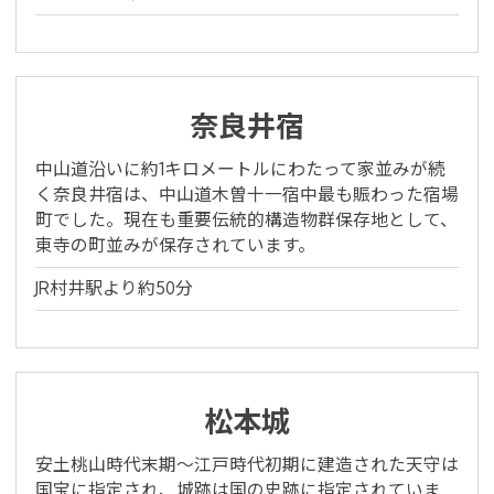
奈良井宿
中山道沿いに約1キロメートルにわたって家並みが続
く奈良井宿は、中山道木曽十一宿中最も賑わった宿場
町でした。現在も重要伝統的構造物群保存地として、
東寺の町並みが保存されています。
JR村井駅より約50分
松本城
安土桃山時代末期～江戸時代初期に建造された天守は
国宝に指定され、城跡は国の史跡に指定されていま