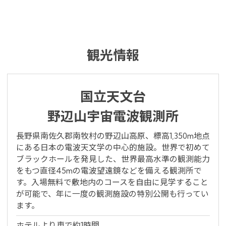
観光情報
国立天文台
野辺山宇宙電波観測所
長野県南佐久郡南牧村の野辺山高原、標高1,350m地点
にある日本の電波天文学の中心的施設。世界で初めて
ブラックホールを発見した、世界最高水準の観測能力
をもつ直径45mの電波望遠鏡などを備える観測所で
す。入場無料で敷地内のコースを自由に見学すること
が可能で、年に一度の観測施設の特別公開も行ってい
ます。
ホテルより車で約1時間