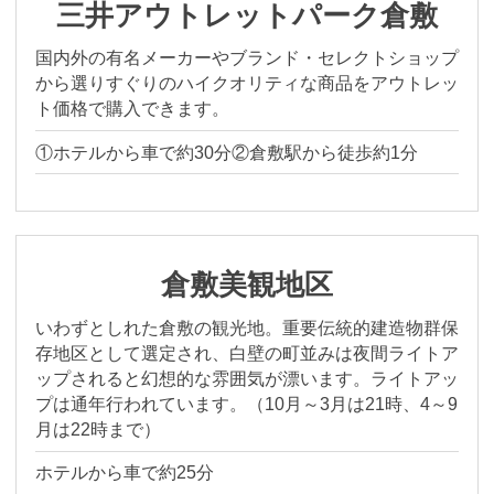
三井アウトレットパーク倉敷
国内外の有名メーカーやブランド・セレクトショップ
から選りすぐりのハイクオリティな商品をアウトレッ
ト価格で購入できます。
①ホテルから車で約30分②倉敷駅から徒歩約1分
倉敷美観地区
いわずとしれた倉敷の観光地。重要伝統的建造物群保
存地区として選定され、白壁の町並みは夜間ライトア
ップされると幻想的な雰囲気が漂います。ライトアッ
プは通年行われています。（10月～3月は21時、4～9
月は22時まで）
ホテルから車で約25分