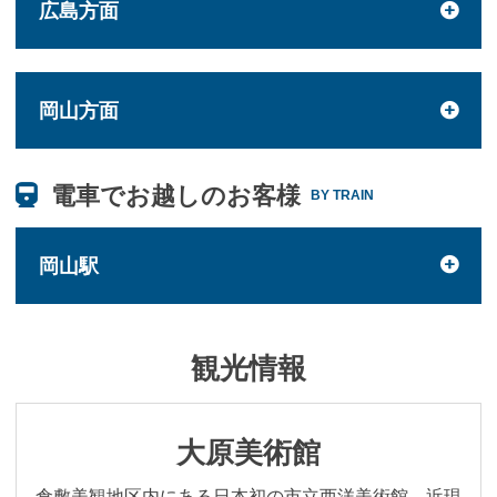
広島方面
岡山方面
電車でお越しのお客様
BY TRAIN
岡山駅
観光情報
大原美術館
倉敷美観地区内にある日本初の市立西洋美術館。近現