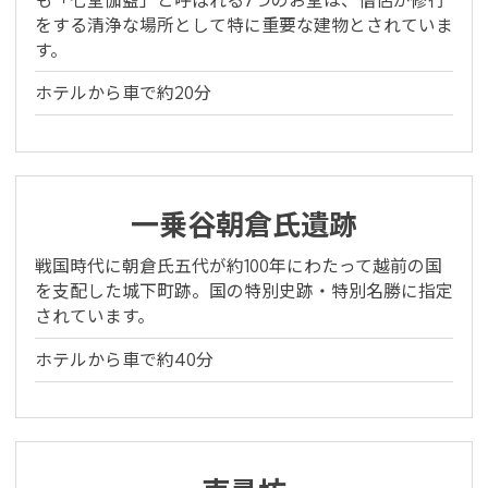
You can see the FAQ as follows.
をする清浄な場所として特に重要な建物とされていま
す。
FAQs
ホテルから車で約20分
Close
一乗谷朝倉氏遺跡
戦国時代に朝倉氏五代が約100年にわたって越前の国
を支配した城下町跡。国の特別史跡・特別名勝に指定
されています。
ホテルから車で約40分